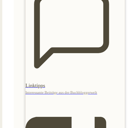
Linktipps
Interessante Beiträge aus der Buchbloggerwelt