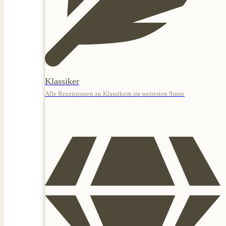
Klassiker
Alle Rezensionen zu Klassikern im weitesten Sinne