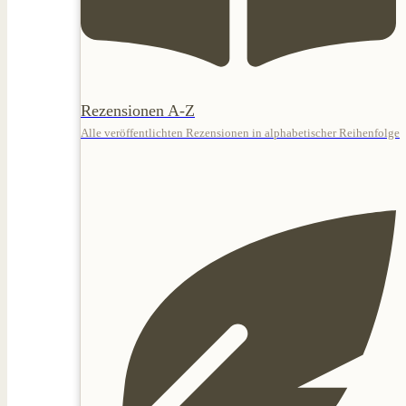
Rezensionen A-Z
Alle veröffentlichten Rezensionen in alphabetischer Reihenfolge