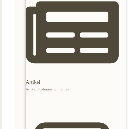
Artikel
Artikel, Kolumnen, Internes