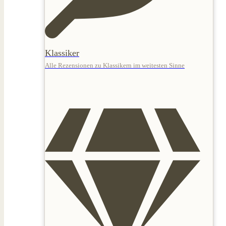
Klassiker
Alle Rezensionen zu Klassikern im weitesten Sinne