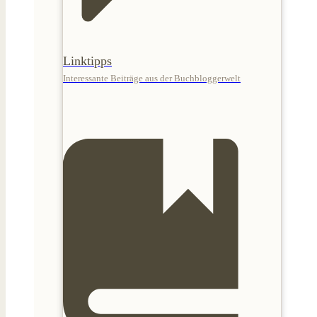
Linktipps
Interessante Beiträge aus der Buchbloggerwelt