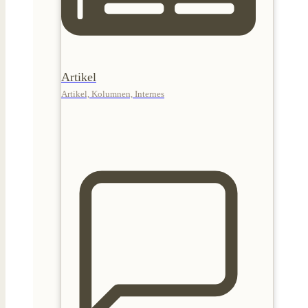
Artikel
Artikel, Kolumnen, Internes