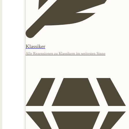
Klassiker
Alle Rezensionen zu Klassikern im weitesten Sinne