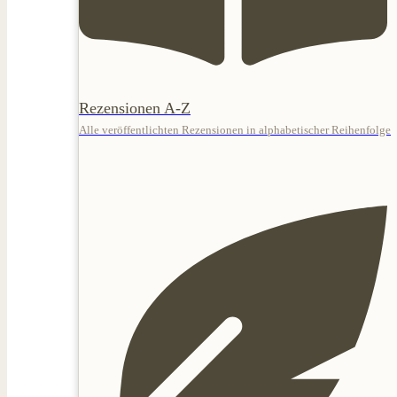
Rezensionen A-Z
Alle veröffentlichten Rezensionen in alphabetischer Reihenfolge