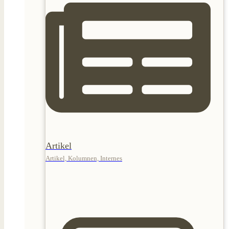
Artikel
Artikel, Kolumnen, Internes