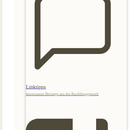
Linktipps
Interessante Beiträge aus der Buchbloggerwelt