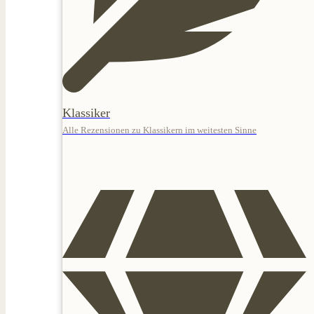
Klassiker
Alle Rezensionen zu Klassikern im weitesten Sinne