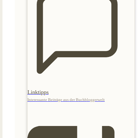
Linktipps
Interessante Beiträge aus der Buchbloggerwelt