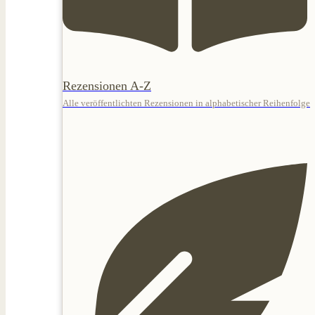
Rezensionen A-Z
Alle veröffentlichten Rezensionen in alphabetischer Reihenfolge