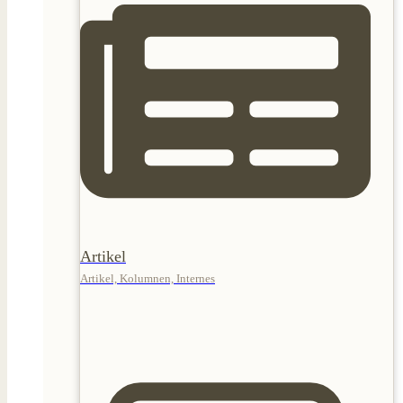
Artikel
Artikel, Kolumnen, Internes