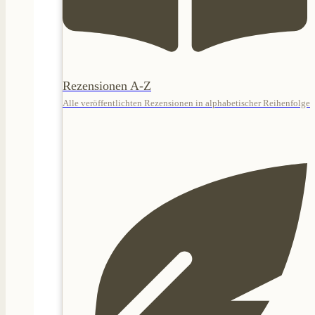
Rezensionen A-Z
Alle veröffentlichten Rezensionen in alphabetischer Reihenfolge