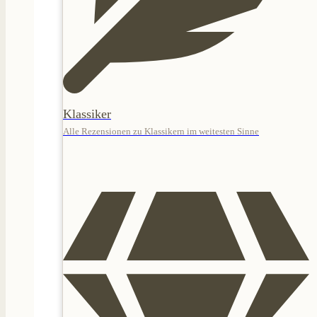
Klassiker
Alle Rezensionen zu Klassikern im weitesten Sinne