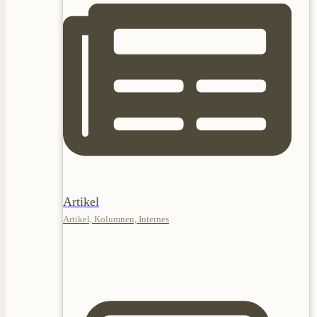
Artikel
Artikel, Kolumnen, Internes