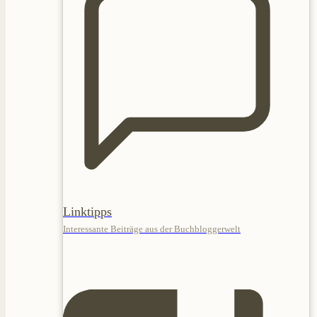
Linktipps
Interessante Beiträge aus der Buchbloggerwelt