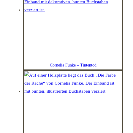
Cornelia Funke – Tintentod