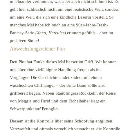
miteinander verbunden, was aber auch nicht schlimm ist. Es
geht hier schließlich nicht um eine realistische Welt, sondern
um eine Welt, die sich eine kindliche Leserin vorstellt. So
manches Mal habe ich mich an eine 90er-Jahre-Trash-
Fantasy-Serie
(Xena, Hercules)
erinnert gefühlt – aber im
positiven Sinne!
Abwechslungsreicher Plot
Den Plot hat Funke dieses Mal besser im Griff. Wir können
uns über eine vielfältigere Handlung freuen als im
Vorgänger. Die Geschichte endet zudem mit einem
waschechten Cliffhanger – der dritte Band sollte also
griffbereit liegen. Neben Staubfingers Rückkehr, der Reise
von Meggie und Farid und dem Eichelhäher liegt ein
Schwerpunkt auf Fenoglio.
Diesem ist die Kontrolle über seine Schöpfung entglitten.
Verzweifelt und oftmals vergeblich versucht er, die Kontrolle