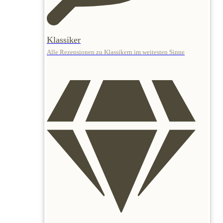
Klassiker
Alle Rezensionen zu Klassikern im weitesten Sinne