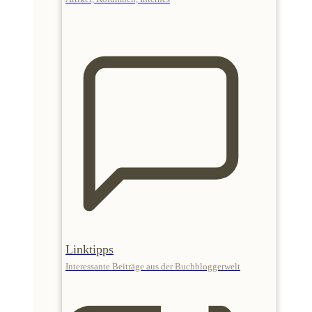
Linktipps
Interessante Beiträge aus der Buchbloggerwelt