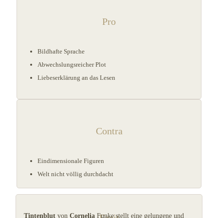
Pro
Bildhafte Sprache
Abwechslungsreicher Plot
Liebeserklärung an das Lesen
Contra
Eindimensionale Figuren
Welt nicht völlig durchdacht
Fazit
Tintenblut
von
Cornelia
Funke stellt eine gelungene und