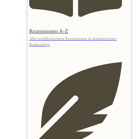
Rezensionen A-Z
Alle veröffentlichten Rezensionen in alphabetischer
Reihenfolge