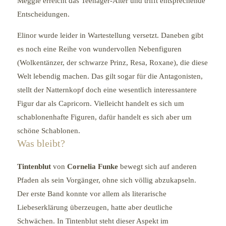
Meggie erreicht das Teenager-Alter und trifft entsprechende
Entscheidungen.
Elinor wurde leider in Wartestellung versetzt. Daneben gibt
es noch eine Reihe von wundervollen Nebenfiguren
(Wolkentänzer, der schwarze Prinz, Resa, Roxane), die diese
Welt lebendig machen. Das gilt sogar für die Antagonisten,
stellt der Natternkopf doch eine wesentlich interessantere
Figur dar als Capricorn. Vielleicht handelt es sich um
schablonenhafte Figuren, dafür handelt es sich aber um
schöne Schablonen.
Was bleibt?
Tintenblut
von
Cornelia Funke
bewegt sich auf anderen
Pfaden als sein Vorgänger, ohne sich völlig abzukapseln.
Der erste Band konnte vor allem als literarische
Liebeserklärung überzeugen, hatte aber deutliche
Schwächen. In Tintenblut steht dieser Aspekt im