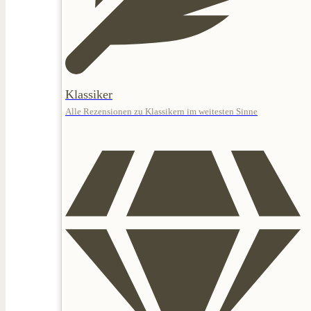
Klassiker
Alle Rezensionen zu Klassikern im weitesten Sinne