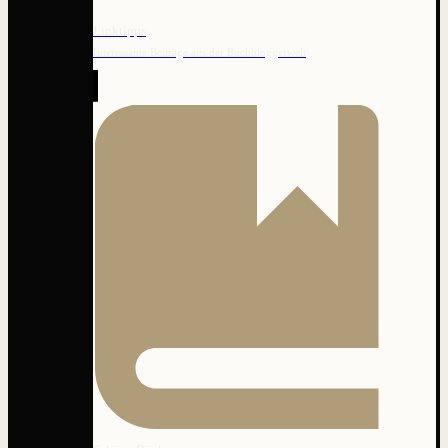
Linktipps
Interessante Beiträge aus der Buchbloggerwelt