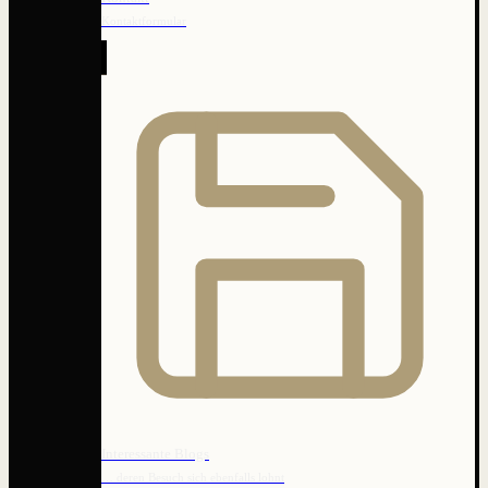
Kontaktformular
Interessante Blogs
… deren Besuch sich ebenfalls lohnt