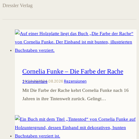
Dressler Verlag
Cornelia Funke – Die Farbe der Rache
14.03.2025
04.08.2026
Rezensionen
2 Kommentare
Mit Die Farbe der Rache kehrt Cornelia Funke nach 16
Jahren in ihre Tintenwelt zurück. Gelingt…