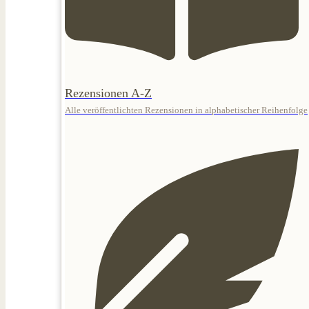
Rezensionen A-Z
Alle veröffentlichten Rezensionen in alphabetischer Reihenfolge