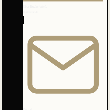
Über Bücherbriefe
Hintergründe
Kontakt