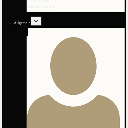
Schöne Bücher
Bibliophile Ausgaben
Untermenü
Allgemein
umschalten