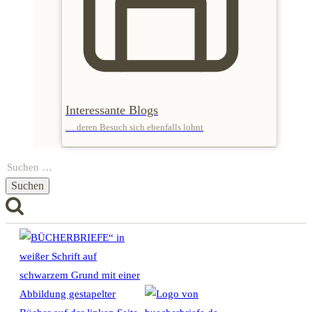
Interessante Blogs
… deren Besuch sich ebenfalls lohnt
Suchen
nach: