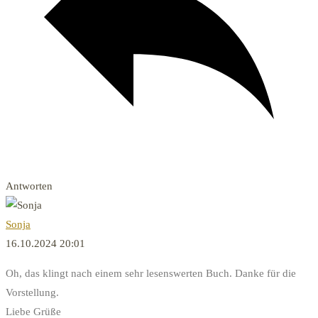
Antworten
Sonja
16.10.2024 20:01
Oh, das klingt nach einem sehr lesenswerten Buch. Danke für die
Vorstellung.
Liebe Grüße