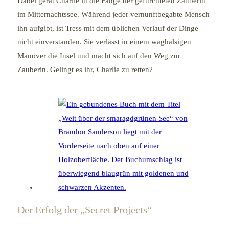
Dabei gerät Charlie in die Fänge der gefürchteten Zauberin
im Mitternachtssee. Während jeder vernunftbegabte Mensch
ihn aufgibt, ist Tress mit dem üblichen Verlauf der Dinge
nicht einverstanden. Sie verlässt in einem waghalsigen
Manöver die Insel und macht sich auf den Weg zur
Zauberin. Gelingt es ihr, Charlie zu retten?
Der Erfolg der „Secret Projects“