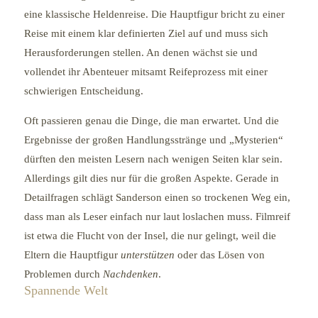
eine klassische Heldenreise. Die Hauptfigur bricht zu einer
Reise mit einem klar definierten Ziel auf und muss sich
Herausforderungen stellen. An denen wächst sie und
vollendet ihr Abenteuer mitsamt Reifeprozess mit einer
schwierigen Entscheidung.
Oft passieren genau die Dinge, die man erwartet. Und die
Ergebnisse der großen Handlungsstränge und „Mysterien“
dürften den meisten Lesern nach wenigen Seiten klar sein.
Allerdings gilt dies nur für die großen Aspekte. Gerade in
Detailfragen schlägt Sanderson einen so trockenen Weg ein,
dass man als Leser einfach nur laut loslachen muss. Filmreif
ist etwa die Flucht von der Insel, die nur gelingt, weil die
Eltern die Hauptfigur
unterstützen
oder das Lösen von
Problemen durch
Nachdenken
.
Spannende Welt