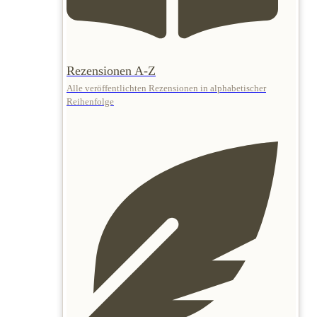
Rezensionen A-Z
Alle veröffentlichten Rezensionen in alphabetischer
Reihenfolge