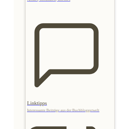
Linktipps
Interessante Beiträge aus der Buchbloggerwelt