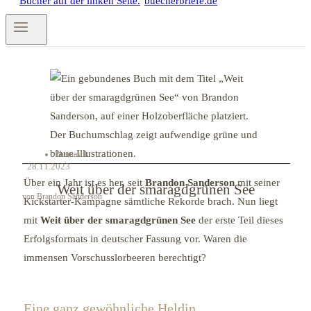
Phantastik
28.11.2023
Über ein Jahr ist es her, seit
Brandon Sanderson
mit seiner
Weit über der smaragdgrünen See
von Brandon Sanderson
Kickstarter-Kampagne sämtliche Rekorde brach. Nun liegt
mit
Weit über der smaragdgrünen See
der erste Teil dieses
Erfolgsformats in deutscher Fassung vor. Waren die
immensen Vorschusslorbeeren berechtigt?
Eine ganz gewöhnliche Heldin