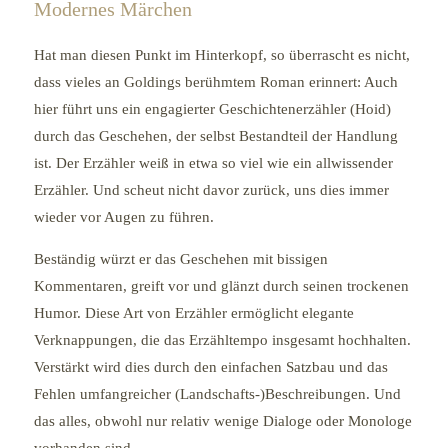
Modernes Märchen
Hat man diesen Punkt im Hinterkopf, so überrascht es nicht,
dass vieles an Goldings berühmtem Roman erinnert: Auch
hier führt uns ein engagierter Geschichtenerzähler (Hoid)
durch das Geschehen, der selbst Bestandteil der Handlung
ist. Der Erzähler weiß in etwa so viel wie ein allwissender
Erzähler. Und scheut nicht davor zurück, uns dies immer
wieder vor Augen zu führen.
Beständig würzt er das Geschehen mit bissigen
Kommentaren, greift vor und glänzt durch seinen trockenen
Humor. Diese Art von Erzähler ermöglicht elegante
Verknappungen, die das Erzähltempo insgesamt hochhalten.
Verstärkt wird dies durch den einfachen Satzbau und das
Fehlen umfangreicher (Landschafts-)Beschreibungen. Und
das alles, obwohl nur relativ wenige Dialoge oder Monologe
vorhanden sind.