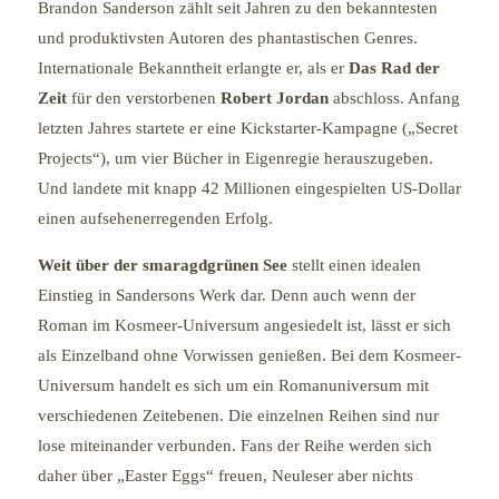
Brandon Sanderson zählt seit Jahren zu den bekanntesten
und produktivsten Autoren des phantastischen Genres.
Internationale Bekanntheit erlangte er, als er
Das Rad der
Zeit
für den verstorbenen
Robert Jordan
abschloss. Anfang
letzten Jahres startete er eine Kickstarter-Kampagne („Secret
Projects“), um vier Bücher in Eigenregie herauszugeben.
Und landete mit knapp 42 Millionen eingespielten US-Dollar
einen aufsehenerregenden Erfolg.
Weit über der smaragdgrünen See
stellt einen idealen
Einstieg in Sandersons Werk dar. Denn auch wenn der
Roman im Kosmeer-Universum angesiedelt ist, lässt er sich
als Einzelband ohne Vorwissen genießen. Bei dem Kosmeer-
Universum handelt es sich um ein Romanuniversum mit
verschiedenen Zeitebenen. Die einzelnen Reihen sind nur
lose miteinander verbunden. Fans der Reihe werden sich
daher über „Easter Eggs“ freuen, Neuleser aber nichts