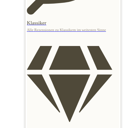
Klassiker
Alle Rezensionen zu Klassikern im weitesten Sinne