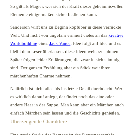
So gilt als Magier, wer sich der Kraft dieser geheimnisvollen
Elemente einigermaßen sicher bedienen kann.
Sanderson wirft uns zu Beginn kopfüber in diese verrückte
Welt. Und nicht von ungefähr erinnert vieles an das
kreative
Worldbuilding
eines
Jack Vance
. Idee folgt auf Idee und es
bleibt dem Leser überlassen, diese Ideen weiterzuspinnen.
Später folgen leider Erklärungen, die zwar in sich stimmig
sind. Der ganzen Erzählung aber ein Stück weit ihren
märchenhaften Charme nehmen.
Natürlich ist nicht alles bis ins letzte Detail durchdacht. Wer
es wirklich darauf anlegt, der findet noch das eine oder
andere Haar in der Suppe. Man kann aber ein Märchen auch
einfach Märchen sein lassen und die Geschichte genießen.
Überzeugende Charaktere
Eine große Stärke des Romans ist das Figurenensemble.