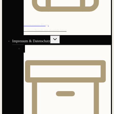
Interessante Blogs
… deren Besuch sich ebenfalls lohnt
Untermenü
Impressum & Datenschutz
umschalten