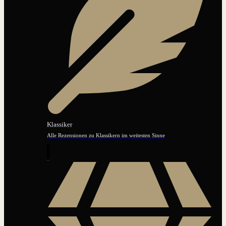
Klassiker
Alle Rezensionen zu Klassikern im weitesten Sinne