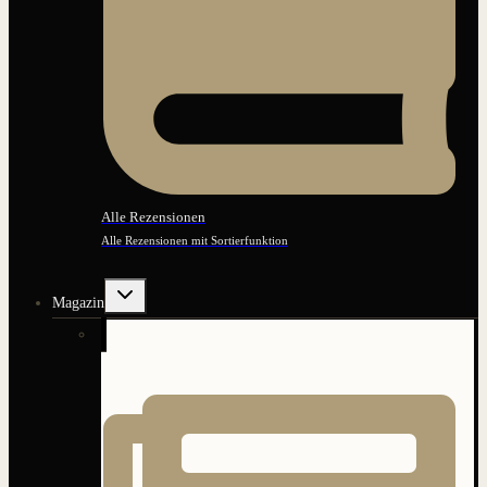
Alle Rezensionen
Alle Rezensionen mit Sortierfunktion
Untermenü
Magazin
umschalten