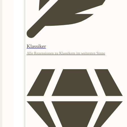
Klassiker
Alle Rezensionen zu Klassikern im weitesten Sinne