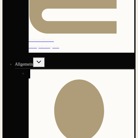
Schöne Bücher
Bibliophile Ausgaben
Untermenü
Allgemein
umschalten