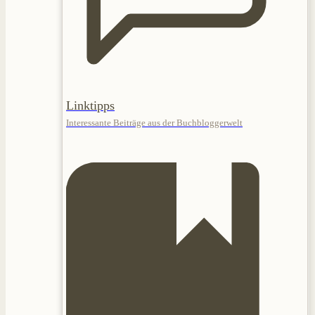
Linktipps
Interessante Beiträge aus der Buchbloggerwelt