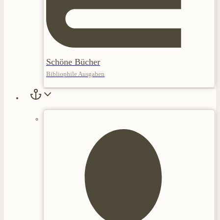
Schöne Bücher
Bibliophile Ausgaben