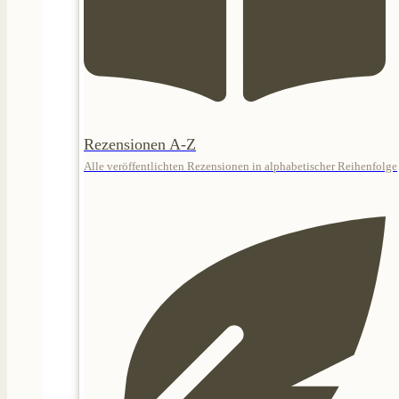
Rezensionen A-Z
Alle veröffentlichten Rezensionen in alphabetischer Reihenfolge