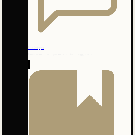
Linktipps
Interessante Beiträge aus der Buchbloggerwelt