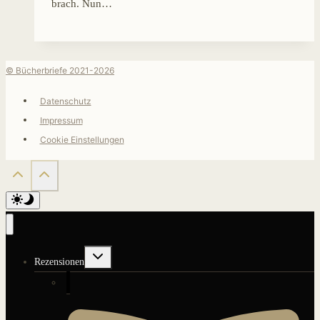
brach. Nun…
© Bücherbriefe 2021-2026
Datenschutz
Impressum
Cookie Einstellungen
Untermenü
Rezensionen
umschalten