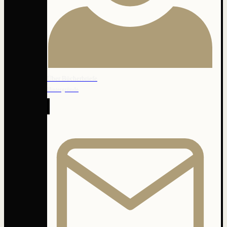
Über Bücherbriefe
Hintergründe