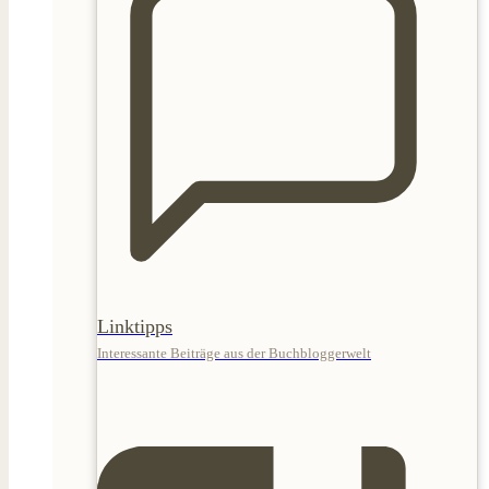
Linktipps
Interessante Beiträge aus der Buchbloggerwelt