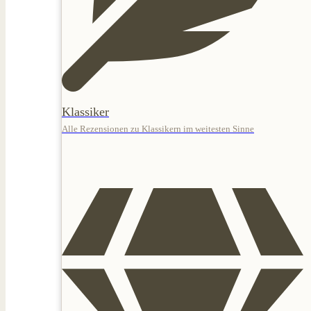
Klassiker
Alle Rezensionen zu Klassikern im weitesten Sinne