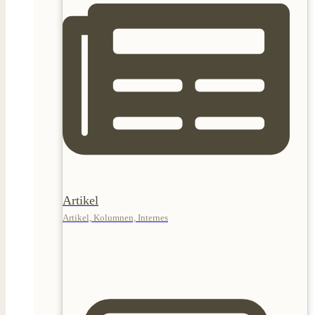
Artikel
Artikel, Kolumnen, Internes