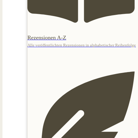
Rezensionen A-Z
Alle veröffentlichten Rezensionen in alphabetischer Reihenfolge