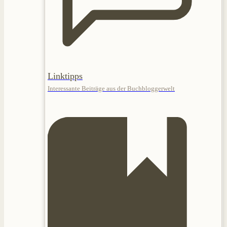
Linktipps
Interessante Beiträge aus der Buchbloggerwelt