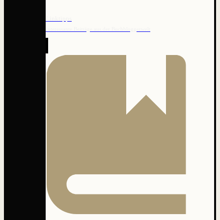
Linktipps
Interessante Beiträge aus der Buchbloggerwelt