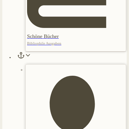
Schöne Bücher
Bibliophile Ausgaben