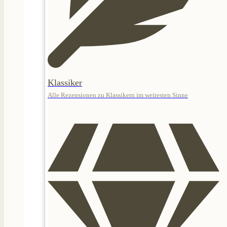
Klassiker
Alle Rezensionen zu Klassikern im weitesten Sinne