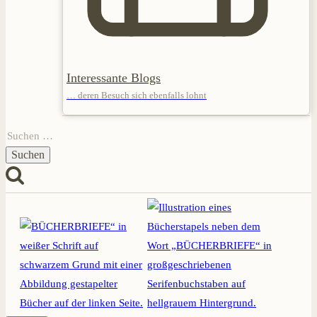
Interessante Blogs
… deren Besuch sich ebenfalls lohnt
Suchen
nach: