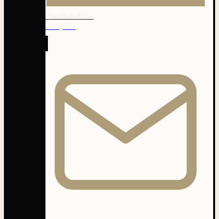
Über Bücherbriefe
Hintergründe