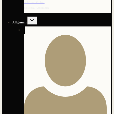
Schöne Bücher
Bibliophile Ausgaben
Untermenü
Allgemein
umschalten