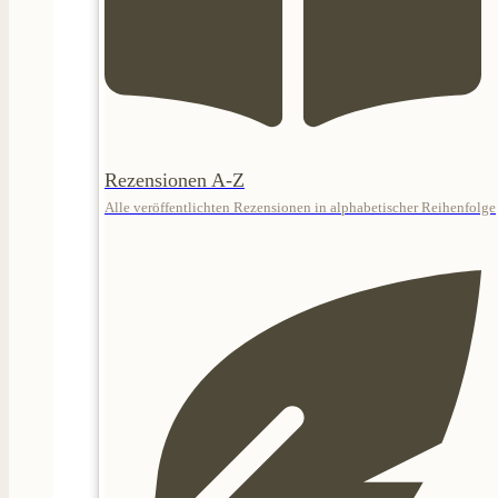
Rezensionen A-Z
Alle veröffentlichten Rezensionen in alphabetischer Reihenfolge