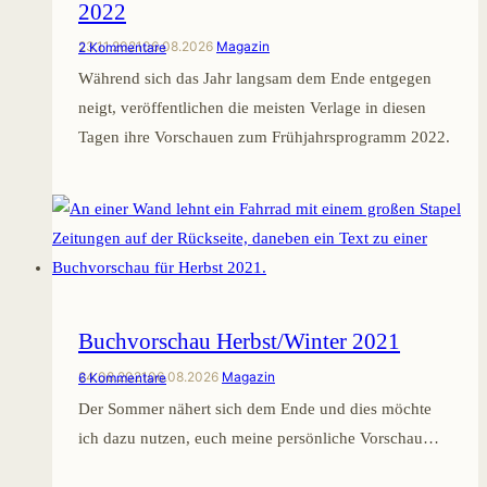
2022
23.11.2021
06.08.2026
Magazin
2 Kommentare
Während sich das Jahr langsam dem Ende entgegen
neigt, veröffentlichen die meisten Verlage in diesen
Tagen ihre Vorschauen zum Frühjahrsprogramm 2022.
Buchvorschau Herbst/Winter 2021
24.08.2021
06.08.2026
Magazin
6 Kommentare
Der Sommer nähert sich dem Ende und dies möchte
ich dazu nutzen, euch meine persönliche Vorschau…