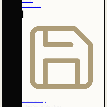
Kontakt
Kontaktformular
Interessante Blogs
… deren Besuch sich ebenfalls lohnt