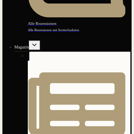
Alle Rezensionen
Alle Rezensionen mit Sortierfunktion
Untermenü
Magazin
umschalten