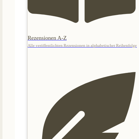
Rezensionen A-Z
Alle veröffentlichten Rezensionen in alphabetischer Reihenfolge