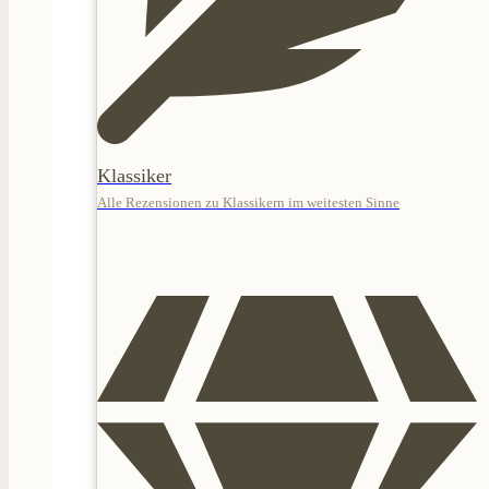
Klassiker
Alle Rezensionen zu Klassikern im weitesten Sinne