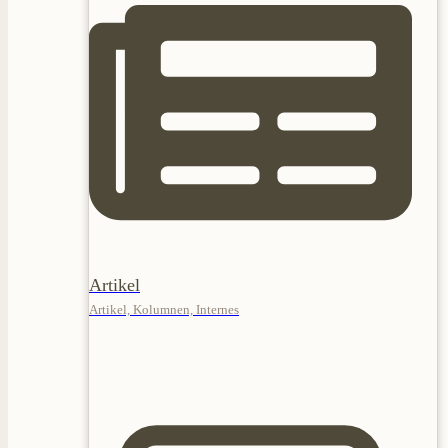
Artikel
Artikel, Kolumnen, Internes