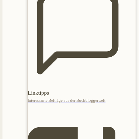
Linktipps
Interessante Beiträge aus der Buchbloggerwelt