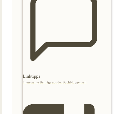
Linktipps
Interessante Beiträge aus der Buchbloggerwelt