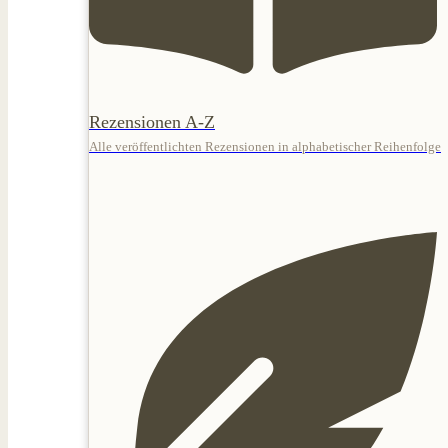
Rezensionen A-Z
Alle veröffentlichten Rezensionen in alphabetischer Reihenfolge