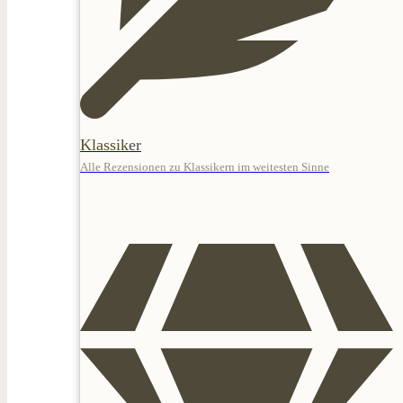
Klassiker
Alle Rezensionen zu Klassikern im weitesten Sinne