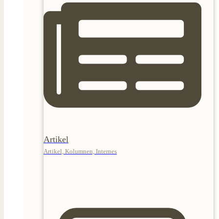
Artikel
Artikel, Kolumnen, Internes