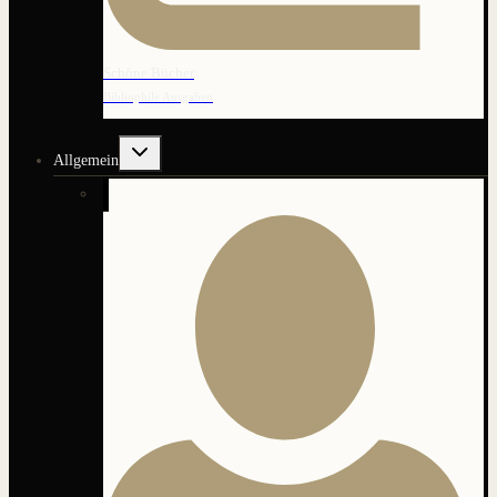
Schöne Bücher
Bibliophile Ausgaben
Untermenü
Allgemein
umschalten