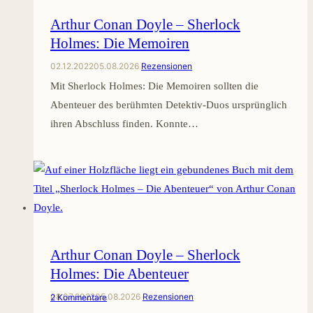
Arthur Conan Doyle – Sherlock
Holmes: Die Memoiren
02.12.2022
05.08.2026
Rezensionen
Mit Sherlock Holmes: Die Memoiren sollten die
Abenteuer des berühmten Detektiv-Duos ursprünglich
ihren Abschluss finden. Konnte…
Arthur Conan Doyle – Sherlock
Holmes: Die Abenteuer
08.07.2022
05.08.2026
Rezensionen
2 Kommentare