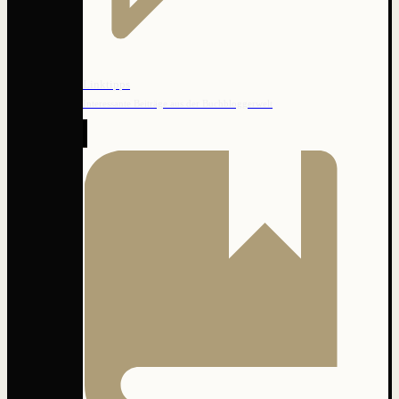
Linktipps
Interessante Beiträge aus der Buchbloggerwelt