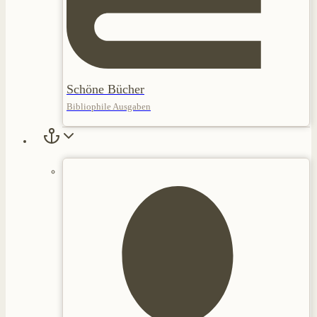
Schöne Bücher
Bibliophile Ausgaben