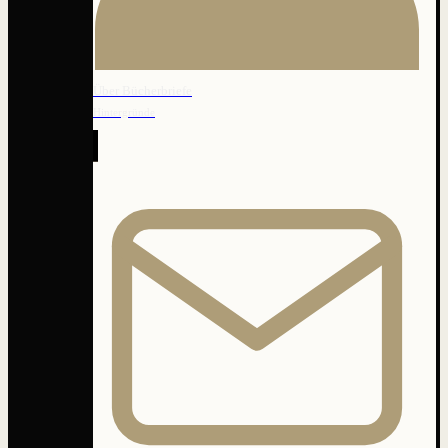
Über Bücherbriefe
Hintergründe