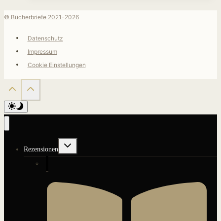
© Bücherbriefe 2021-2026
Datenschutz
Impressum
Cookie Einstellungen
Untermenü
Rezensionen
umschalten