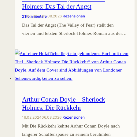
Holmes: Das Tal der Angst
15.03.2024
06.08.2026
Rezensionen
2 Kommentare
Das Tal der Angst (The Valley of Fear) stellt den
vierten und letzten Sherlock-Holmes-Roman aus der…
Arthur Conan Doyle – Sherlock
Holmes: Die Rückkehr
16.02.2024
06.08.2026
Rezensionen
Mit Die Rückkehr kehrte Arthur Conan Doyle nach
längerer Schaffenspause zu seinem berühmten