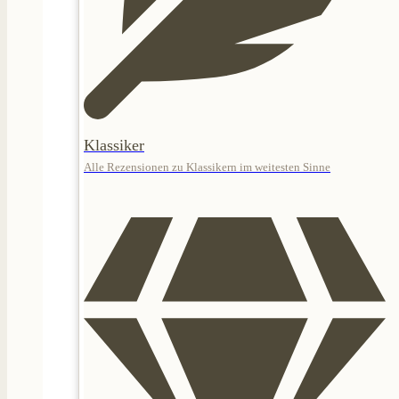
Klassiker
Alle Rezensionen zu Klassikern im weitesten Sinne