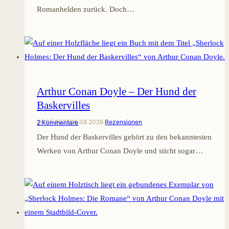
Romanhelden zurück. Doch…
Arthur Conan Doyle – Der Hund der
Baskervilles
26.05.2023
06.08.2026
Rezensionen
2 Kommentare
Der Hund der Baskervilles gehört zu den bekanntesten
Werken von Arthur Conan Doyle und sticht sogar…