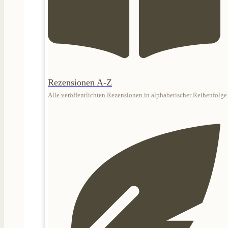
Rezensionen A-Z
Alle veröffentlichten Rezensionen in alphabetischer Reihenfolge