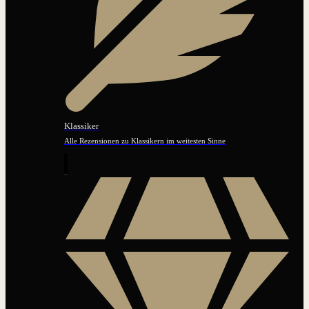
Klassiker
Alle Rezensionen zu Klassikern im weitesten Sinne