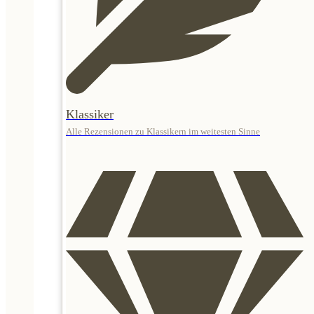
Klassiker
Alle Rezensionen zu Klassikern im weitesten Sinne