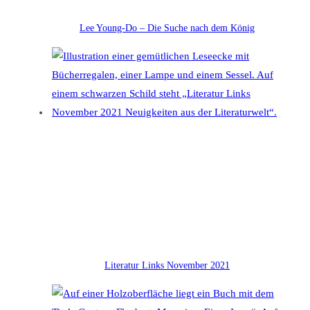
Lee Young-Do – Die Suche nach dem König
Literatur Links November 2021