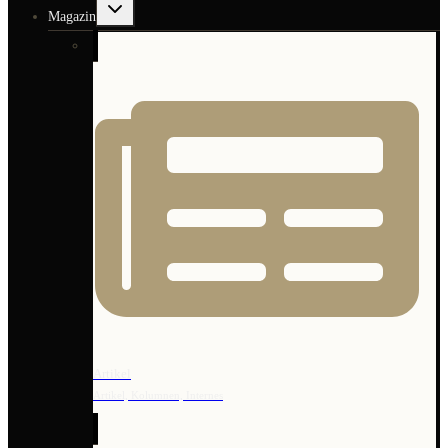
Untermenü
Magazin
umschalten
Artikel
Artikel, Kolumnen, Internes