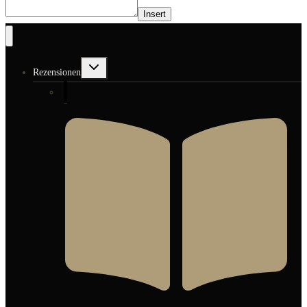
Insert
Untermenü
Rezensionen
umschalten