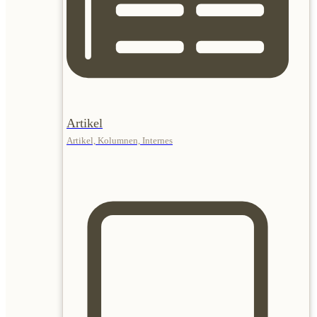
Artikel
Artikel, Kolumnen, Internes