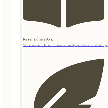
Rezensionen A-Z
Alle veröffentlichten Rezensionen in alphabetischer Reihenfolge