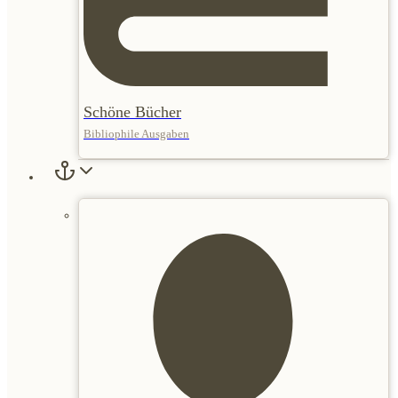
Schöne Bücher
Bibliophile Ausgaben