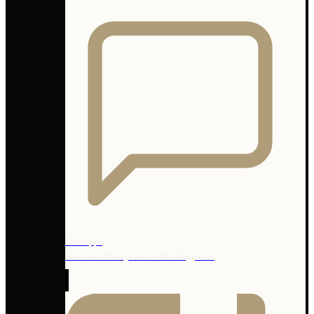
Linktipps
Interessante Beiträge aus der Buchbloggerwelt