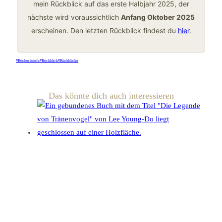
mein Rückblick auf das erste Halbjahr 2025, der
nächste wird voraussichtlich
Anfang Oktober 2025
erscheinen. Den letzten Rückblick findest du
hier
.
Schlagworte:
#
Bücherbriefe
#
Rückblick
#
Rückblicke
Das könnte dich auch interessieren