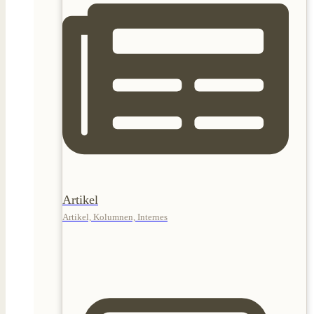
Artikel
Artikel, Kolumnen, Internes