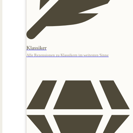
Klassiker
Alle Rezensionen zu Klassikern im weitesten Sinne