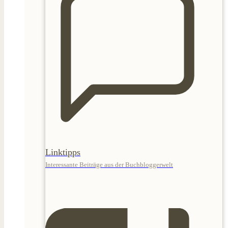
Linktipps
Interessante Beiträge aus der Buchbloggerwelt