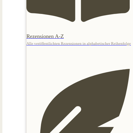
Rezensionen A-Z
Alle veröffentlichten Rezensionen in alphabetischer Reihenfolge