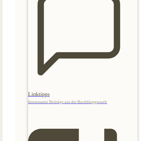
Linktipps
Interessante Beiträge aus der Buchbloggerwelt