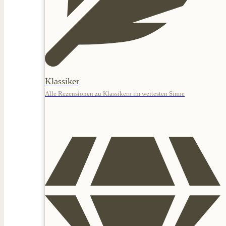
Klassiker
Alle Rezensionen zu Klassikern im weitesten Sinne