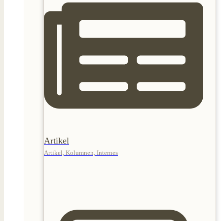
Artikel
Artikel, Kolumnen, Internes