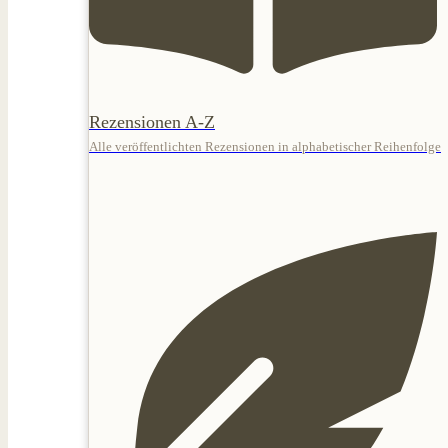
Rezensionen A-Z
Alle veröffentlichten Rezensionen in alphabetischer Reihenfolge