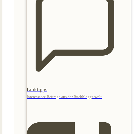
Linktipps
Interessante Beiträge aus der Buchbloggerwelt