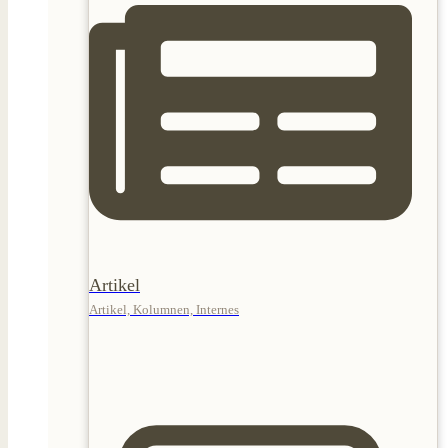
Artikel
Artikel, Kolumnen, Internes