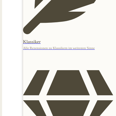
Klassiker
Alle Rezensionen zu Klassikern im weitesten Sinne