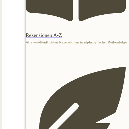
Rezensionen A-Z
Alle veröffentlichten Rezensionen in alphabetischer Reihenfolge