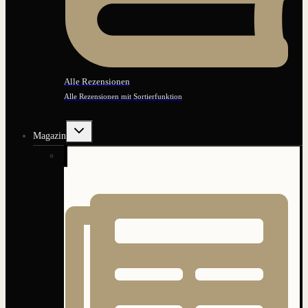
Alle Rezensionen
Alle Rezensionen mit Sortierfunktion
Untermenü
Magazin
umschalten