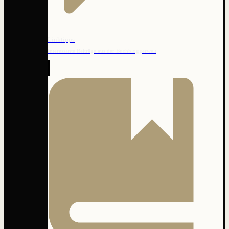
Linktipps
Interessante Beiträge aus der Buchbloggerwelt