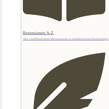
Rezensionen A-Z
Alle veröffentlichten Rezensionen in alphabetischer Reihenfolge