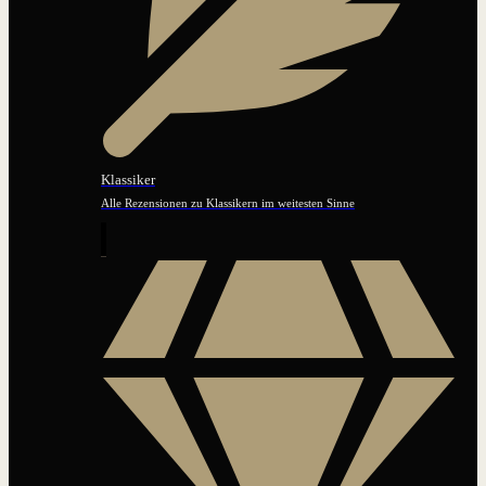
Klassiker
Alle Rezensionen zu Klassikern im weitesten Sinne