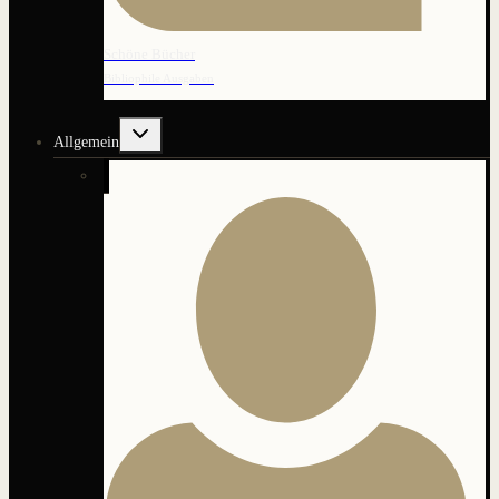
Schöne Bücher
Bibliophile Ausgaben
Untermenü
Allgemein
umschalten