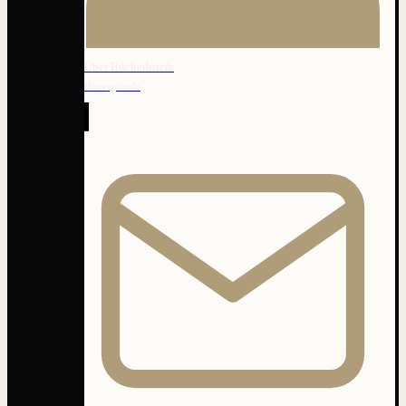
Über Bücherbriefe
Hintergründe