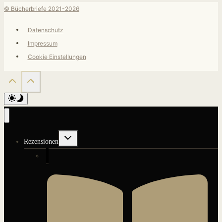
© Bücherbriefe 2021-2026
Datenschutz
Impressum
Cookie Einstellungen
Untermenü
Rezensionen
umschalten