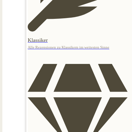
Klassiker
Alle Rezensionen zu Klassikern im weitesten Sinne