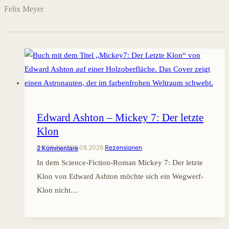
Felix Meyer
Edward Ashton – Mickey 7: Der letzte
Klon
08.09.2022
05.08.2026
Rezensionen
2 Kommentare
In dem Science-Fiction-Roman Mickey 7: Der letzte
Klon von Edward Ashton möchte sich ein Wegwerf-
Klon nicht…