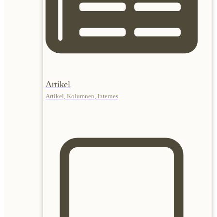
Artikel
Artikel, Kolumnen, Internes