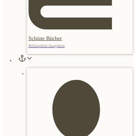
Schöne Bücher
Bibliophile Ausgaben