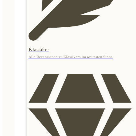
Klassiker
Alle Rezensionen zu Klassikern im weitesten Sinne