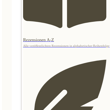
Rezensionen A-Z
Alle veröffentlichten Rezensionen in alphabetischer Reihenfolge