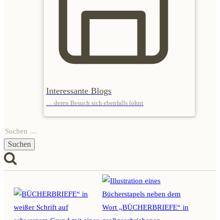
Interessante Blogs
… deren Besuch sich ebenfalls lohnt
Suchen
nach: