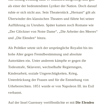
als einer der bedeutendsten Lyriker der Nation. Doch darauf
ruhte er sich nicht aus. Sein Theaterstück „Hernani“ gilt als
Überwinder des klassischen Theaters und führte bei seiner
Aufführung zu Unruhen. Später kamen noch Romane wie
„Der Glöckner von Notre Dame“, „Die Arbeiter des Meeres“
und „Die Elenden“ hinzu.
Als Politiker setzte sich der ursprüngliche Royalist bis ins
hohe Alter gegen Fremdbestimmung und absolute
Autoritäten ein. Unter anderem kämpfte er gegen die
Todesstrafe, Sklaverei, wechselhafte Regierungen,
Kinderarbeit, soziale Ungerechtigkeiten, Krieg,
Unterdrückung der Frauen und für die Entstehung von
Urheberrechten. 1851 wurde er von Napoleon III. ins Exil
verbannt.
Auf der Insel Guernsey veröffentlichte er mit
Die Elenden