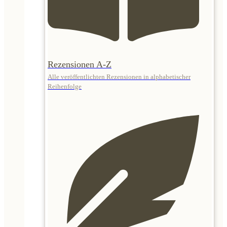
Rezensionen A-Z
Alle veröffentlichten Rezensionen in alphabetischer
Reihenfolge