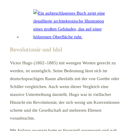
Revolutionär und Idol
Victor Hugo (1802–1885) mit wenigen Worten gerecht zu
werden, ist unmöglich. Seine Bedeutung lässt sich im
deutschsprachigen Raum allenfalls mit der von Goethe oder
Schiller vergleichen. Auch wenn dieser Vergleich eine
massive Untertreibung darstellt. Hugo war in vielfacher
Hinsicht ein Revolutionär, der sich wenig um Konventionen
scherte und die Gesellschaft auf mehreren Ebenen
voranbrachte.
Mit Anfang zwanzig hatte er finanziell ausgesorgt und galt