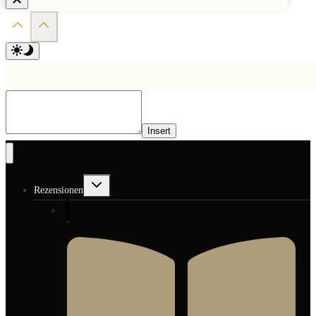
Insert
Untermenü
Rezensionen
umschalten