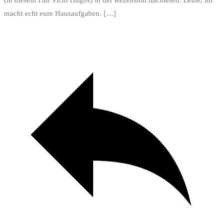
(in diesem Fall Victo Hugos) in der Rezension nachlesen. Leute, ihr
macht echt eure Hausaufgaben. […]