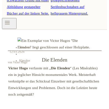
Abenteuer
12.03.2026
·
Die Elenden
Klassiker
von Victor Hugo
Victor Hugo
verfasste mit „
Die Elenden
“ (Les Misérables)
ein in jeglicher Hinsicht monumentales Werk. Meisterhaft
verknüpfte er das Schicksal Einzelner mit gesellschaftlichen
Entwicklungen und Problemen. Doch ist die Lektüre heute
noch zeitgemäß?