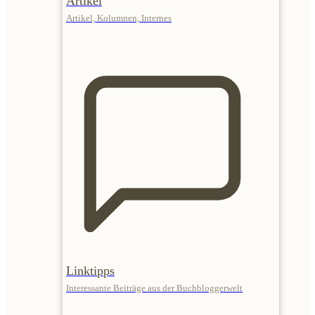
Artikel
Artikel, Kolumnen, Internes
Linktipps
Interessante Beiträge aus der Buchbloggerwelt