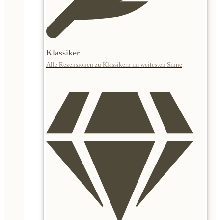
Klassiker
Alle Rezensionen zu Klassikern im weitesten Sinne