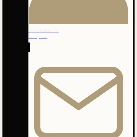
Über Bücherbriefe
Hintergründe