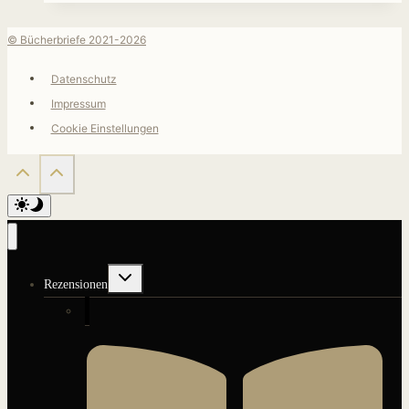
© Bücherbriefe 2021-2026
Datenschutz
Impressum
Cookie Einstellungen
Untermenü
Rezensionen
umschalten