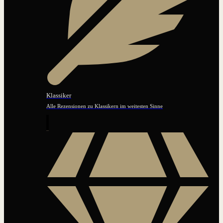
Klassiker
Alle Rezensionen zu Klassikern im weitesten Sinne