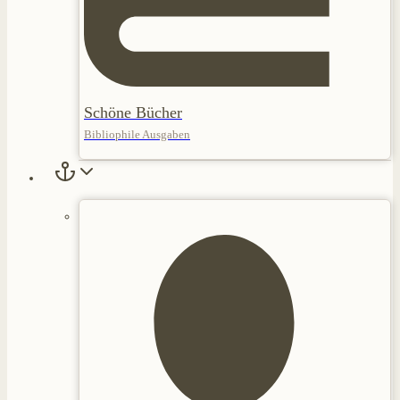
Schöne Bücher
Bibliophile Ausgaben