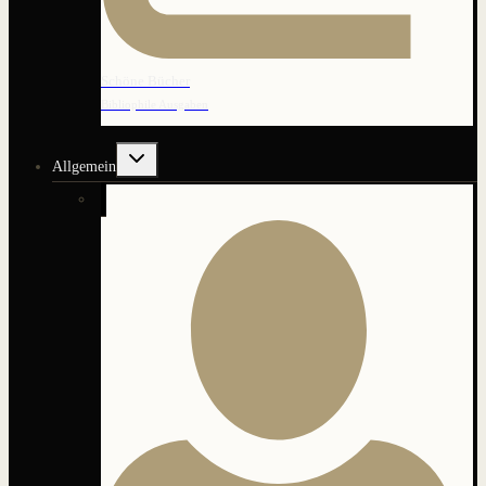
Schöne Bücher
Bibliophile Ausgaben
Untermenü
Allgemein
umschalten