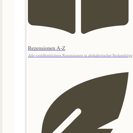
Rezensionen A-Z
Alle veröffentlichten Rezensionen in alphabetischer Reihenfolge