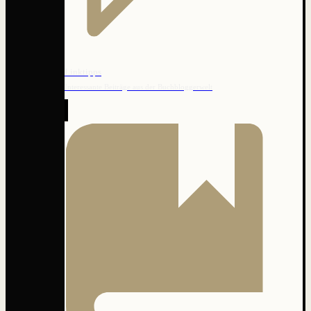
Linktipps
Interessante Beiträge aus der Buchbloggerwelt