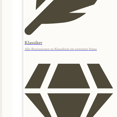
Klassiker
Alle Rezensionen zu Klassikern im weitesten Sinne