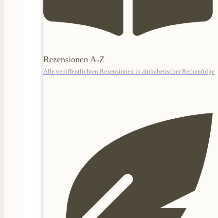
Rezensionen A-Z
Alle veröffentlichten Rezensionen in alphabetischer Reihenfolge