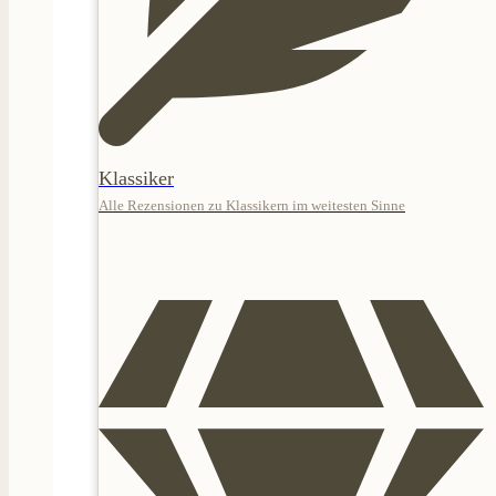
Klassiker
Alle Rezensionen zu Klassikern im weitesten Sinne