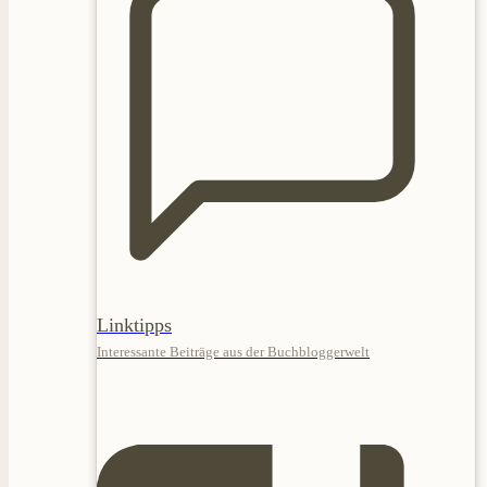
Linktipps
Interessante Beiträge aus der Buchbloggerwelt