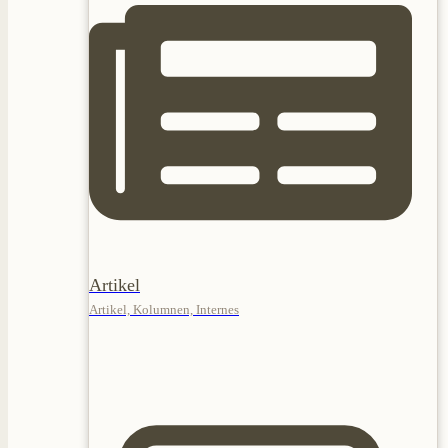
Artikel
Artikel, Kolumnen, Internes