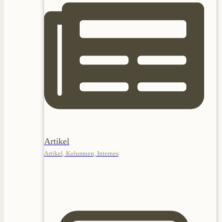
Artikel
Artikel, Kolumnen, Internes