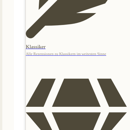
Klassiker
Alle Rezensionen zu Klassikern im weitesten Sinne