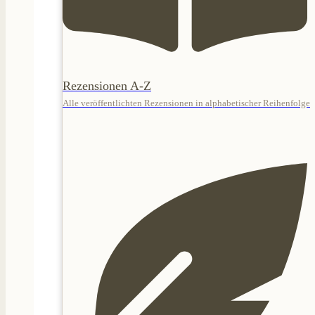
Rezensionen A-Z
Alle veröffentlichten Rezensionen in alphabetischer Reihenfolge