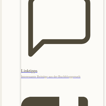
Linktipps
Interessante Beiträge aus der Buchbloggerwelt