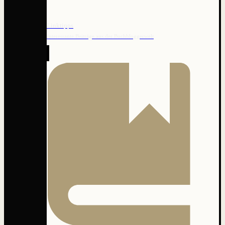
Linktipps
Interessante Beiträge aus der Buchbloggerwelt