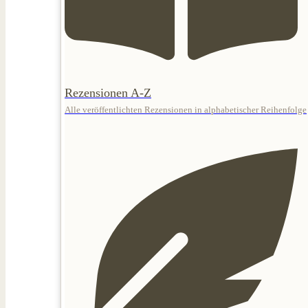
Rezensionen A-Z
Alle veröffentlichten Rezensionen in alphabetischer Reihenfolge