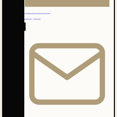
Über Bücherbriefe
Hintergründe