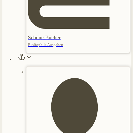
Schöne Bücher
Bibliophile Ausgaben