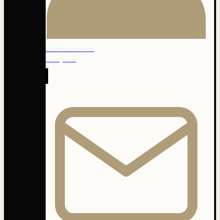
Über Bücherbriefe
Hintergründe