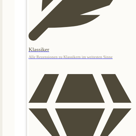
Klassiker
Alle Rezensionen zu Klassikern im weitesten Sinne