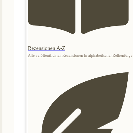
Rezensionen A-Z
Alle veröffentlichten Rezensionen in alphabetischer Reihenfolge