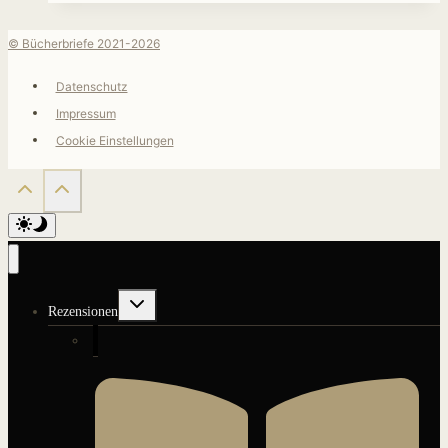
© Bücherbriefe 2021-2026
Datenschutz
Impressum
Cookie Einstellungen
Untermenü
Rezensionen
umschalten