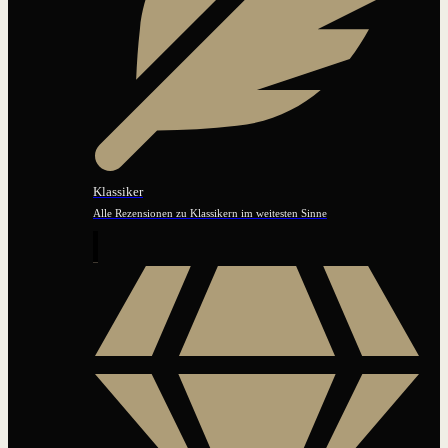
Klassiker
Alle Rezensionen zu Klassikern im weitesten Sinne