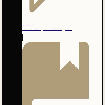
Linktipps
Interessante Beiträge aus der Buchbloggerwelt