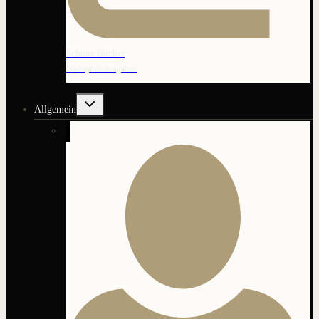
Schöne Bücher
Bibliophile Ausgaben
Untermenü
Allgemein
umschalten