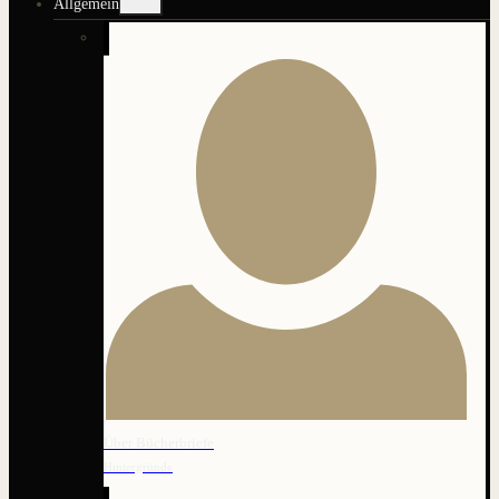
Allgemein
umschalten
Über Bücherbriefe
Hintergründe