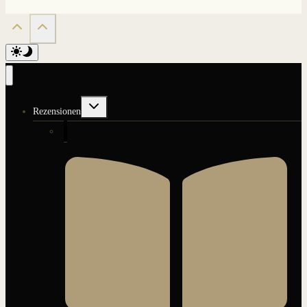
Untermenü
Rezensionen
umschalten