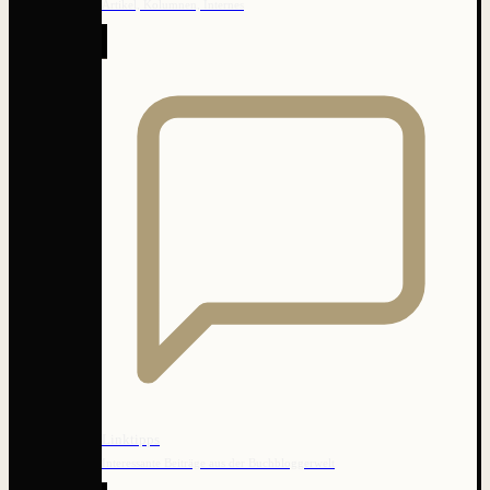
Artikel, Kolumnen, Internes
Linktipps
Interessante Beiträge aus der Buchbloggerwelt