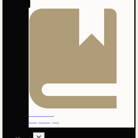
Schöne Bücher
Bibliophile Ausgaben
Untermenü