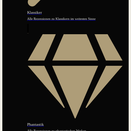
Klassiker
Alle Rezensionen zu Klassikern im weitesten Sinne
Phantastik
Alle Rezensionen zu phantastischen Werken