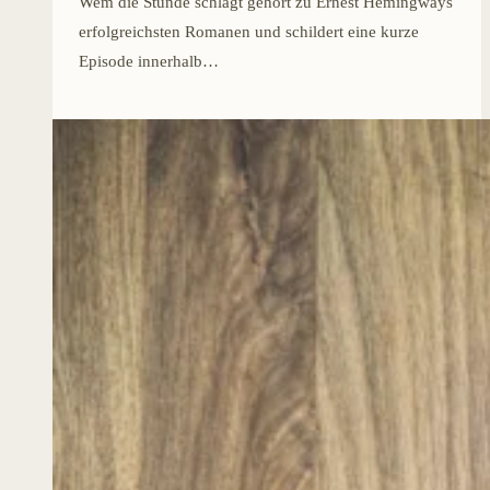
Wem die Stunde schlägt gehört zu Ernest Hemingways
erfolgreichsten Romanen und schildert eine kurze
Episode innerhalb…