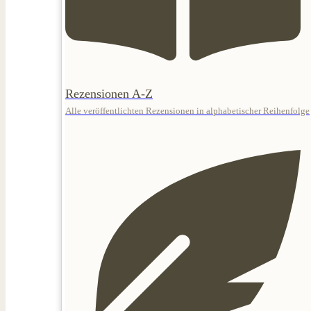
Rezensionen A-Z
Alle veröffentlichten Rezensionen in alphabetischer Reihenfolge