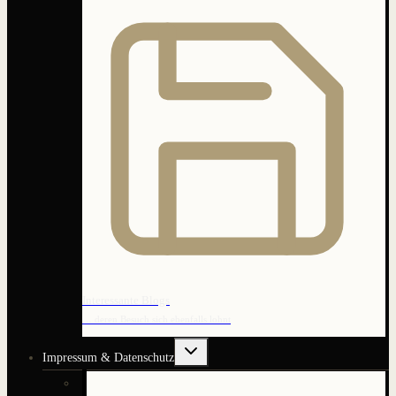
Interessante Blogs
… deren Besuch sich ebenfalls lohnt
Untermenü
Impressum & Datenschutz
umschalten