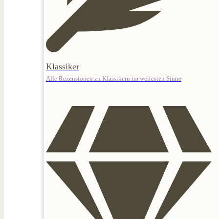
Klassiker
Alle Rezensionen zu Klassikern im weitesten Sinne