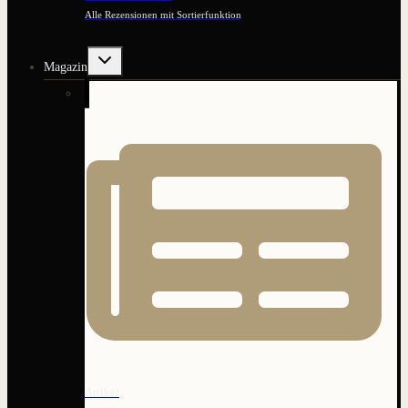
Alle Rezensionen mit Sortierfunktion
Untermenü
Magazin
umschalten
Artikel