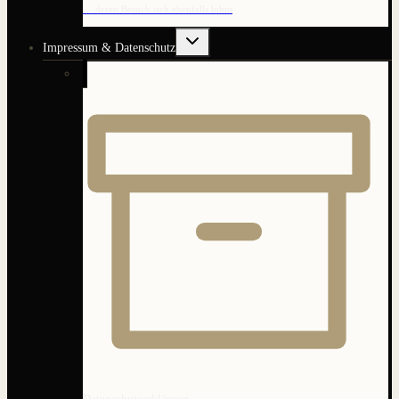
… deren Besuch sich ebenfalls lohnt
Untermenü
Impressum & Datenschutz
umschalten
Datenschutzerklärung