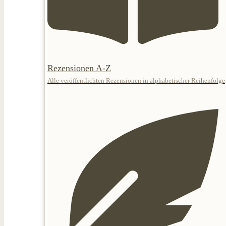
Rezensionen A-Z
Alle veröffentlichten Rezensionen in alphabetischer Reihenfolge