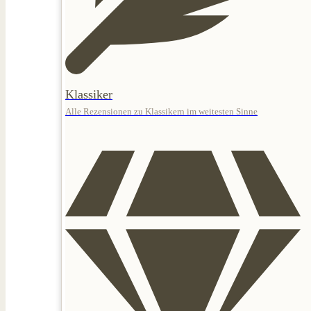
Klassiker
Alle Rezensionen zu Klassikern im weitesten Sinne