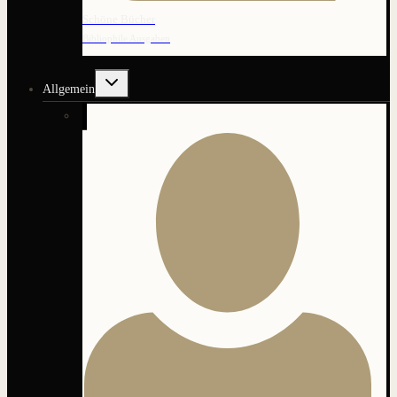
Schöne Bücher
Bibliophile Ausgaben
Untermenü
Allgemein
umschalten