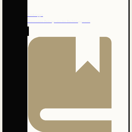
Linktipps
Interessante Beiträge aus der Buchbloggerwelt