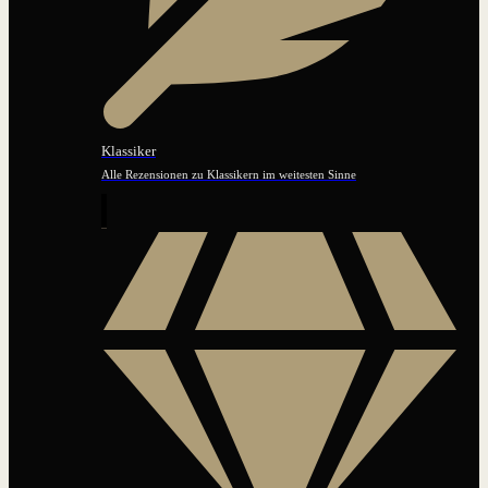
Klassiker
Alle Rezensionen zu Klassikern im weitesten Sinne