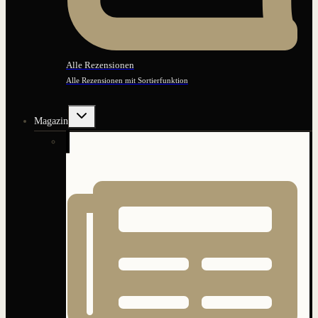
Alle Rezensionen
Alle Rezensionen mit Sortierfunktion
Untermenü
Magazin
umschalten