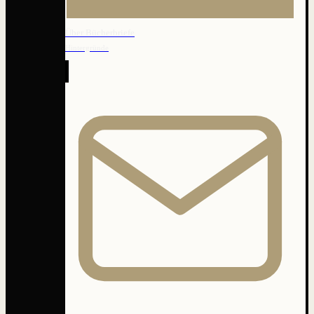
Über Bücherbriefe
Hintergründe