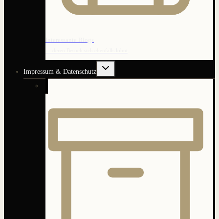
Interessante Blogs
… deren Besuch sich ebenfalls lohnt
Untermenü
Impressum & Datenschutz
umschalten