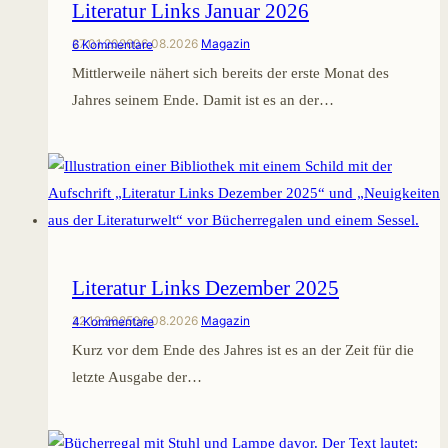
Literatur Links Januar 2026
27.01.2026
06.08.2026
Magazin
6 Kommentare
Mittlerweile nähert sich bereits der erste Monat des
Jahres seinem Ende. Damit ist es an der…
Literatur Links Dezember 2025
22.12.2025
06.08.2026
Magazin
4 Kommentare
Kurz vor dem Ende des Jahres ist es an der Zeit für die
letzte Ausgabe der…