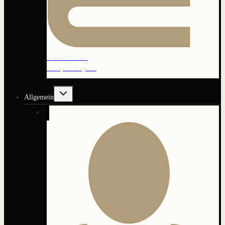
Schöne Bücher
Bibliophile Ausgaben
Untermenü
Allgemein
umschalten