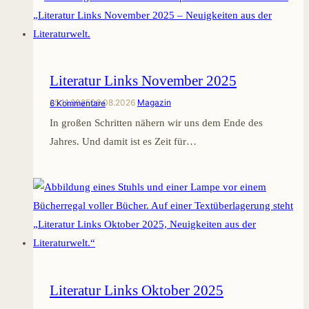
Literatur Links November 2025
25.11.2025
06.08.2026
Magazin
6 Kommentare
In großen Schritten nähern wir uns dem Ende des
Jahres. Und damit ist es Zeit für…
Literatur Links Oktober 2025