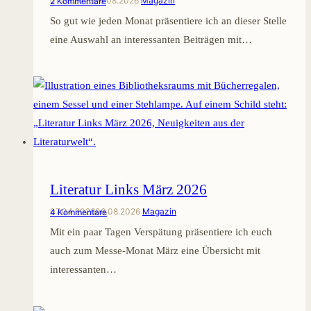
01.05.2026
06.08.2026
Magazin
2 Kommentare
So gut wie jeden Monat präsentiere ich an dieser Stelle
eine Auswahl an interessanten Beiträgen mit…
Literatur Links März 2026
07.04.2026
06.08.2026
Magazin
4 Kommentare
Mit ein paar Tagen Verspätung präsentiere ich euch
auch zum Messe-Monat März eine Übersicht mit
interessanten…