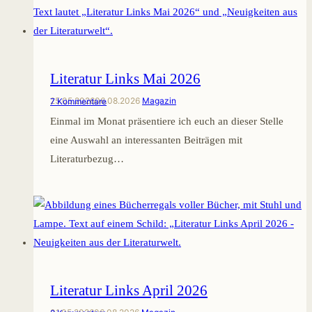
Literatur Links Mai 2026
25.05.2026
06.08.2026
Magazin
7 Kommentare
Einmal im Monat präsentiere ich euch an dieser Stelle
eine Auswahl an interessanten Beiträgen mit
Literaturbezug…
Literatur Links April 2026