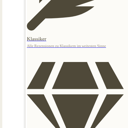
Klassiker
Alle Rezensionen zu Klassikern im weitesten Sinne