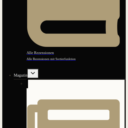
Alle Rezensionen
Alle Rezensionen mit Sortierfunktion
Untermenü
Magazin
umschalten