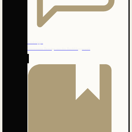
Linktipps
Interessante Beiträge aus der Buchbloggerwelt