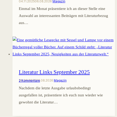
04.11.2025
06.08.2026
Magazin
Einmal im Monat präsentiere ich an dieser Stelle eine
Auswahl an interessanten Beiträgen mit Literaturbezug
aus…
Literatur Links September 2025
30.09.2025
06.08.2026
Magazin
2 Kommentare
Nachdem die letzte Ausgabe urlaubsbedingt
ausgefallen ist, präsentiere ich euch nun wieder wie
gewohnt die Literatur…