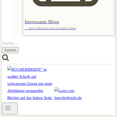
Interessante Blogs
… deren Besuch sich ebenfalls lohnt
Suchen
nach: