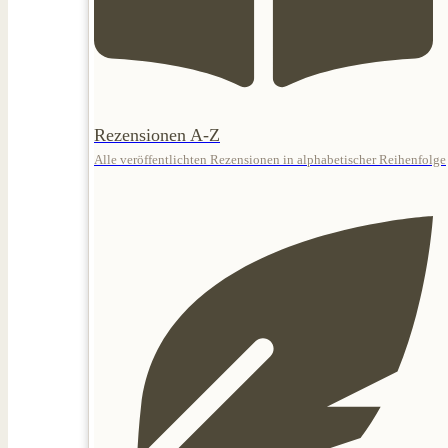
Rezensionen A-Z
Alle veröffentlichten Rezensionen in alphabetischer Reihenfolge