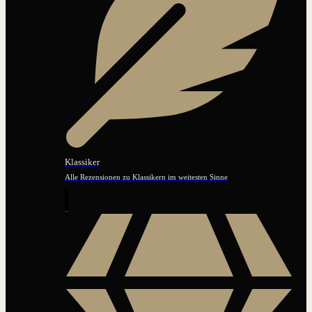
Klassiker
Alle Rezensionen zu Klassikern im weitesten Sinne