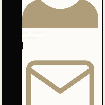
Über Bücherbriefe
Hintergründe