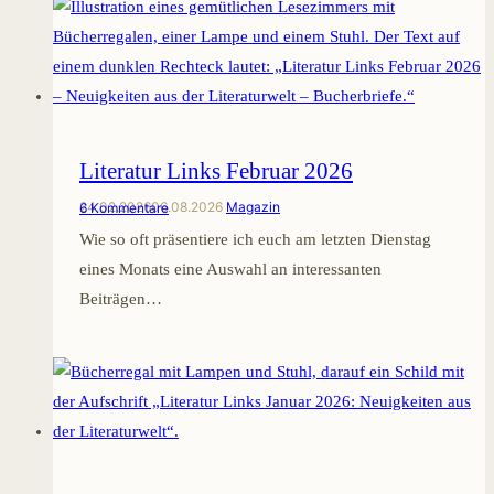
Literatur Links Februar 2026
24.02.2026
06.08.2026
Magazin
6 Kommentare
Wie so oft präsentiere ich euch am letzten Dienstag
eines Monats eine Auswahl an interessanten
Beiträgen…