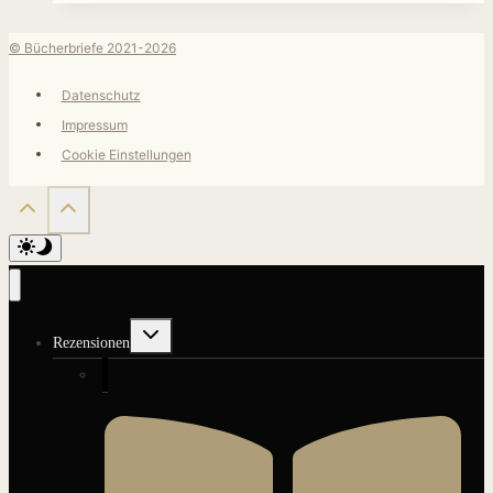
© Bücherbriefe 2021-2026
Datenschutz
Impressum
Cookie Einstellungen
Untermenü
Rezensionen
umschalten