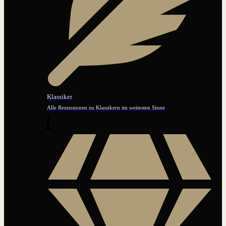
Klassiker
Alle Rezensionen zu Klassikern im weitesten Sinne