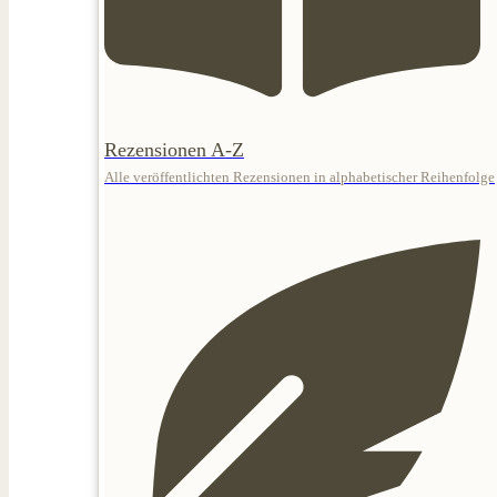
Rezensionen A-Z
Alle veröffentlichten Rezensionen in alphabetischer Reihenfolge