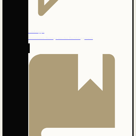
Linktipps
Interessante Beiträge aus der Buchbloggerwelt