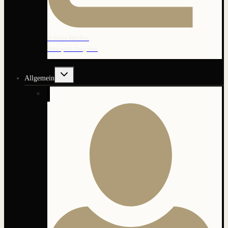
Schöne Bücher
Bibliophile Ausgaben
Untermenü
Allgemein
umschalten