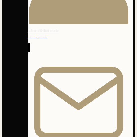
Über Bücherbriefe
Hintergründe