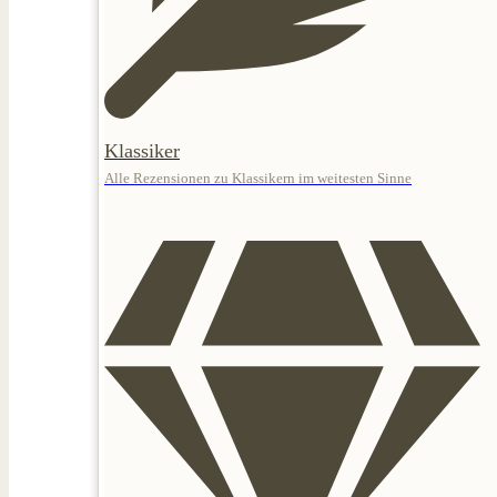
Klassiker
Alle Rezensionen zu Klassikern im weitesten Sinne