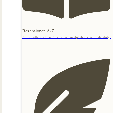
Rezensionen A-Z
Alle veröffentlichten Rezensionen in alphabetischer Reihenfolge