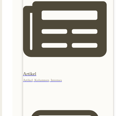
Artikel
Artikel, Kolumnen, Internes