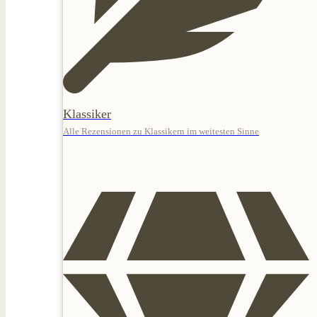
Klassiker
Alle Rezensionen zu Klassikern im weitesten Sinne