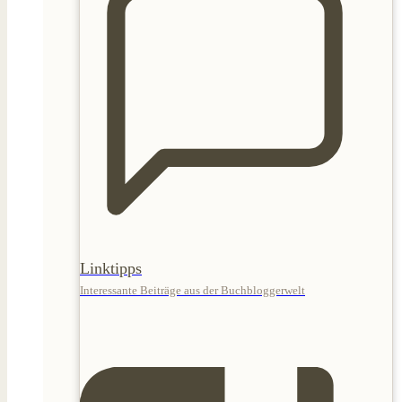
Linktipps
Interessante Beiträge aus der Buchbloggerwelt