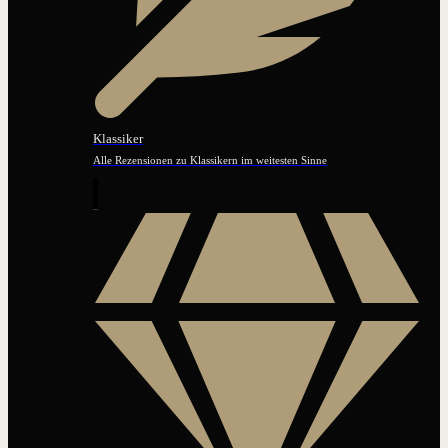
Klassiker
Alle Rezensionen zu Klassikern im weitesten Sinne