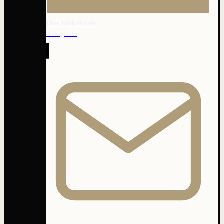
Über Bücherbriefe
Hintergründe