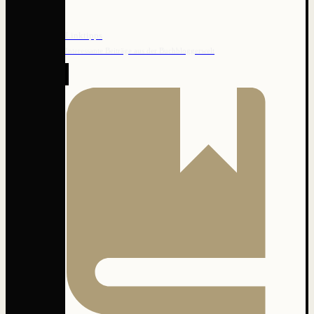
Linktipps
Interessante Beiträge aus der Buchbloggerwelt