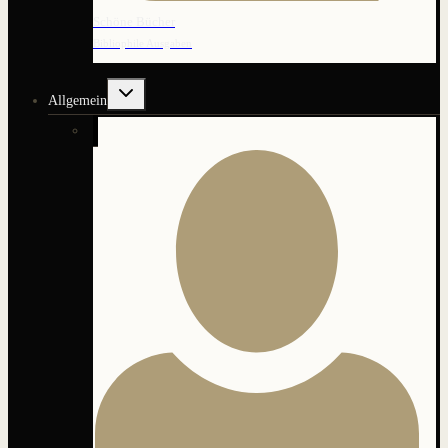
Schöne Bücher
Bibliophile Ausgaben
Untermenü
Allgemein
umschalten