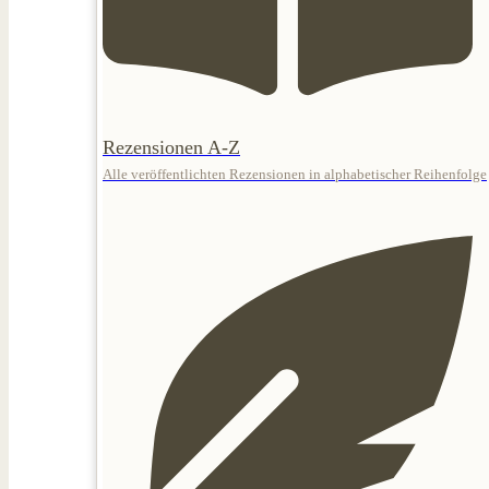
Rezensionen A-Z
Alle veröffentlichten Rezensionen in alphabetischer Reihenfolge