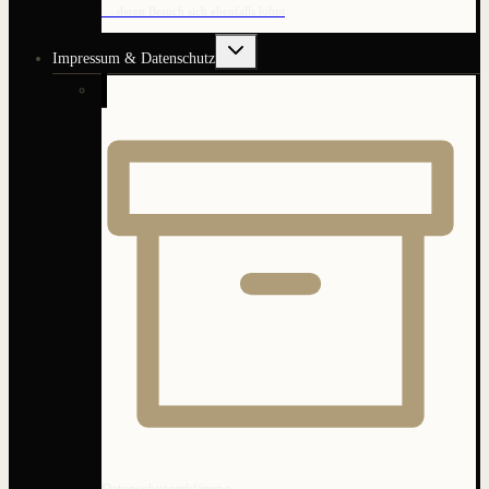
… deren Besuch sich ebenfalls lohnt
Untermenü
Impressum & Datenschutz
umschalten
Datenschutzerklärung