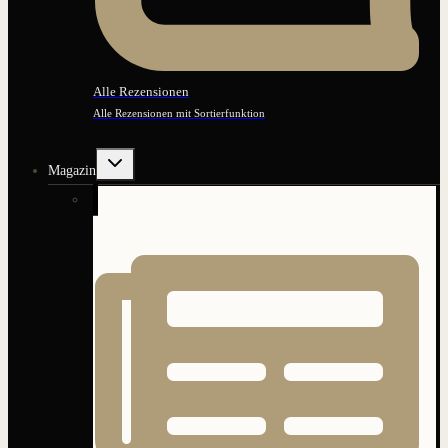
Alle Rezensionen
Alle Rezensionen mit Sortierfunktion
Untermenü
Magazin
umschalten