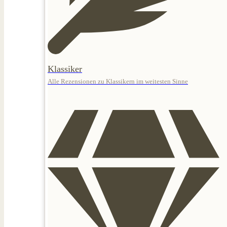
Klassiker
Alle Rezensionen zu Klassikern im weitesten Sinne