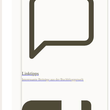
Linktipps
Interessante Beiträge aus der Buchbloggerwelt