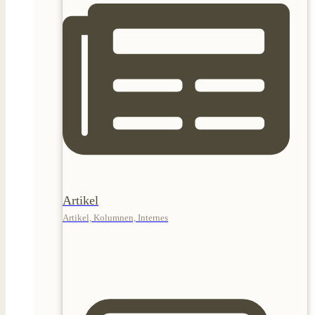
Artikel
Artikel, Kolumnen, Internes