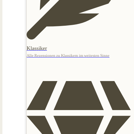
Klassiker
Alle Rezensionen zu Klassikern im weitesten Sinne