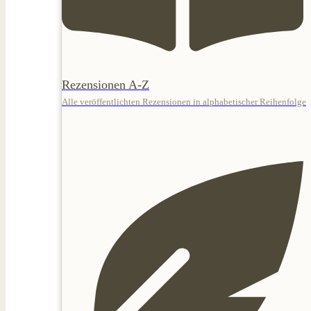
Rezensionen A-Z
Alle veröffentlichten Rezensionen in alphabetischer Reihenfolge