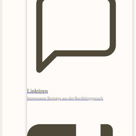
Linktipps
Interessante Beiträge aus der Buchbloggerwelt