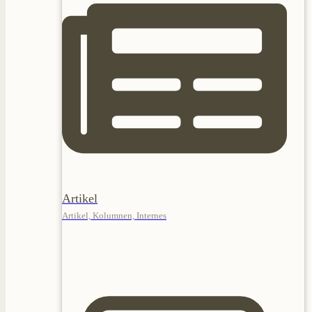
Artikel
Artikel, Kolumnen, Internes