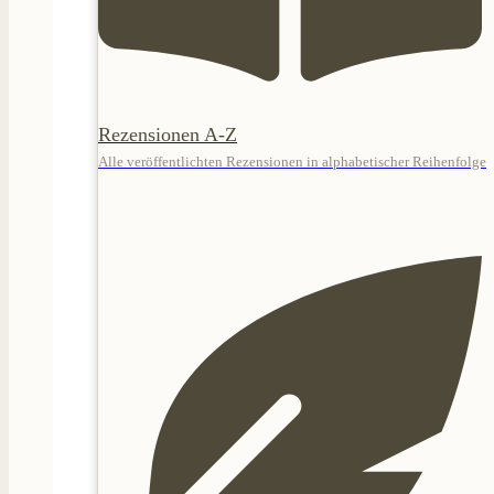
Rezensionen A-Z
Alle veröffentlichten Rezensionen in alphabetischer Reihenfolge