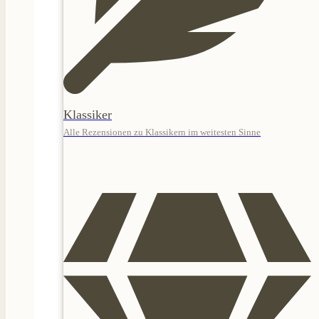
Klassiker
Alle Rezensionen zu Klassikern im weitesten Sinne