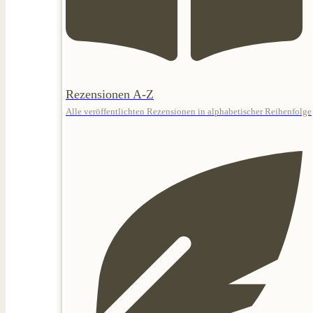
Rezensionen A-Z
Alle veröffentlichten Rezensionen in alphabetischer Reihenfolge