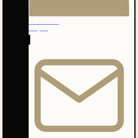
Über Bücherbriefe
Hintergründe