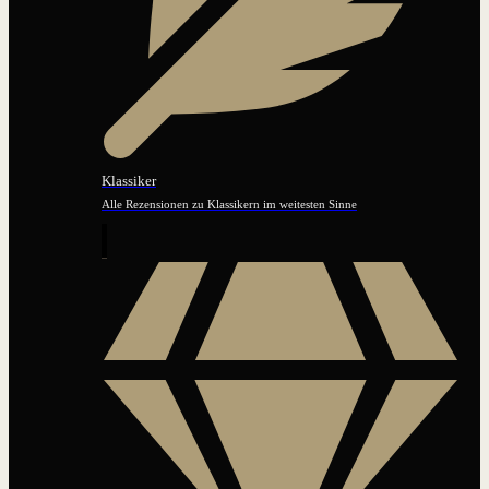
Klassiker
Alle Rezensionen zu Klassikern im weitesten Sinne