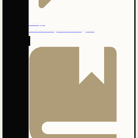
Linktipps
Interessante Beiträge aus der Buchbloggerwelt