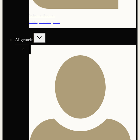
Schöne Bücher
Bibliophile Ausgaben
Untermenü
Allgemein
umschalten