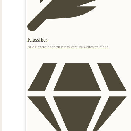
Klassiker
Alle Rezensionen zu Klassikern im weitesten Sinne