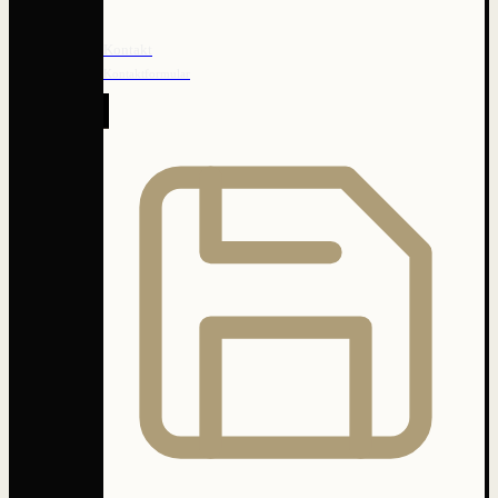
Kontakt
Kontaktformular