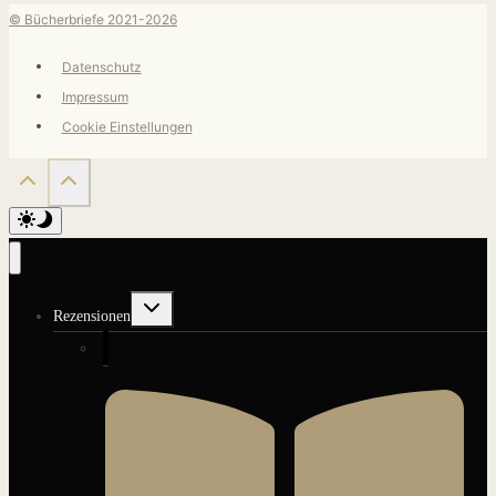
© Bücherbriefe 2021-2026
Datenschutz
Impressum
Cookie Einstellungen
Untermenü
Rezensionen
umschalten