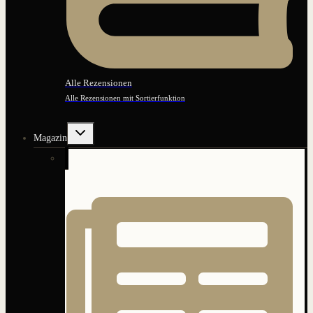
Alle Rezensionen
Alle Rezensionen mit Sortierfunktion
Untermenü
Magazin
umschalten