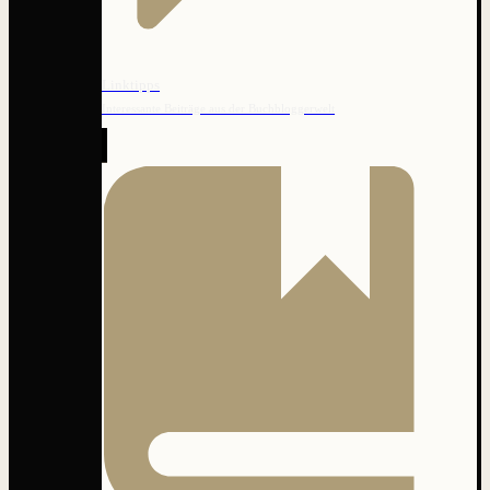
Linktipps
Interessante Beiträge aus der Buchbloggerwelt