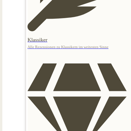
Klassiker
Alle Rezensionen zu Klassikern im weitesten Sinne