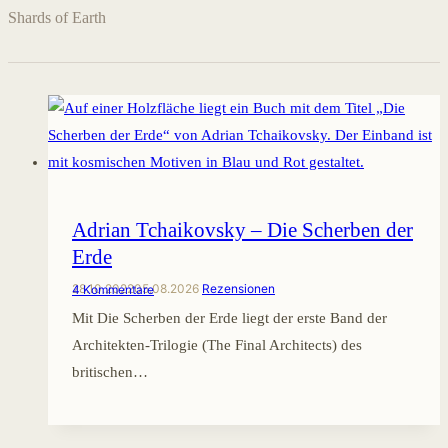
Shards of Earth
Adrian Tchaikovsky – Die Scherben der
Erde
28.10.2022
05.08.2026
Rezensionen
4 Kommentare
Mit Die Scherben der Erde liegt der erste Band der
Architekten-Trilogie (The Final Architects) des
britischen…