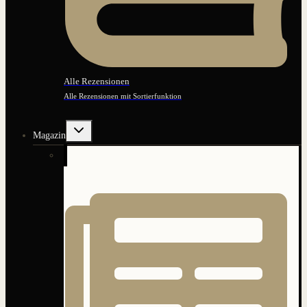
Alle Rezensionen
Alle Rezensionen mit Sortierfunktion
Untermenü
Magazin
umschalten