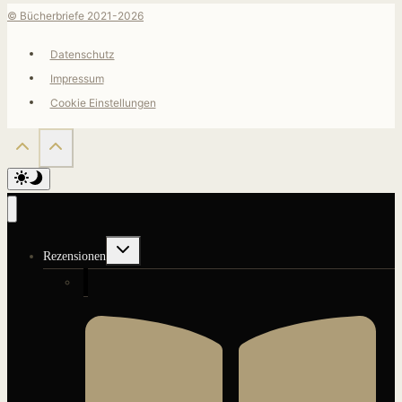
© Bücherbriefe 2021-2026
Datenschutz
Impressum
Cookie Einstellungen
Untermenü
Rezensionen
umschalten