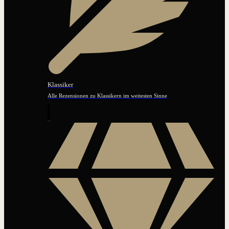
Klassiker
Alle Rezensionen zu Klassikern im weitesten Sinne