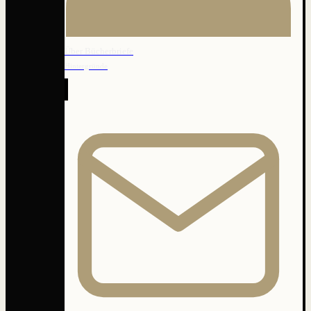
Über Bücherbriefe
Hintergründe