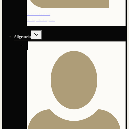
Schöne Bücher
Bibliophile Ausgaben
Untermenü
Allgemein
umschalten