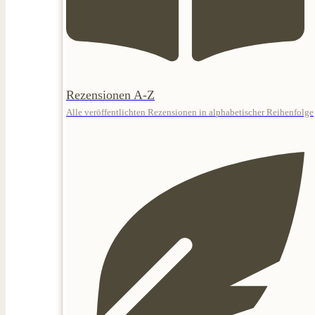
Rezensionen A-Z
Alle veröffentlichten Rezensionen in alphabetischer Reihenfolge