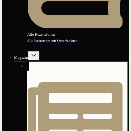
Alle Rezensionen
Alle Rezensionen mit Sortierfunktion
Untermenü
Magazin
umschalten