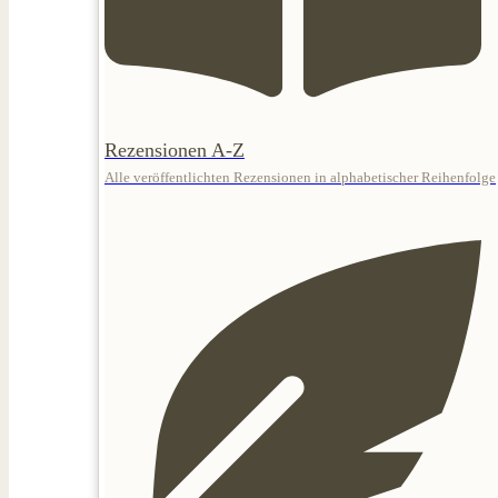
Rezensionen A-Z
Alle veröffentlichten Rezensionen in alphabetischer Reihenfolge