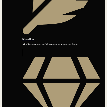
Klassiker
Alle Rezensionen zu Klassikern im weitesten Sinne