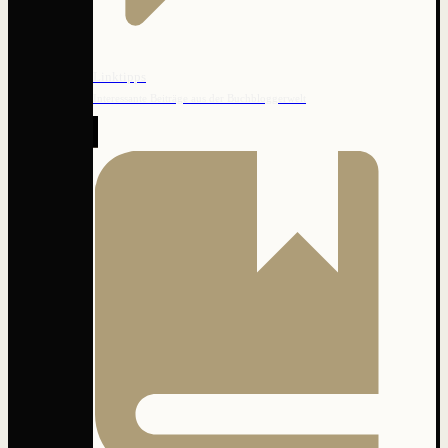
Linktipps
Interessante Beiträge aus der Buchbloggerwelt