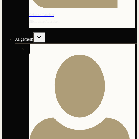
Schöne Bücher
Bibliophile Ausgaben
Untermenü
Allgemein
umschalten