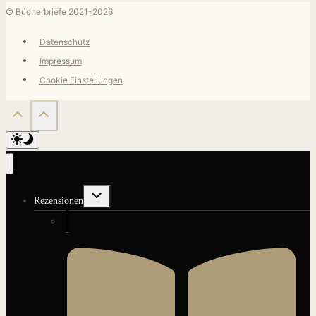
© Bücherbriefe 2021-2026
Datenschutz
Impressum
Cookie Einstellungen
Untermenü
Rezensionen
umschalten