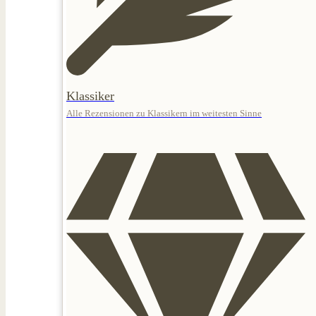
Klassiker
Alle Rezensionen zu Klassikern im weitesten Sinne