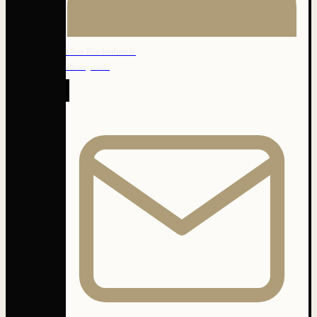
Über Bücherbriefe
Hintergründe