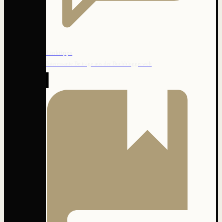
Linktipps
Interessante Beiträge aus der Buchbloggerwelt