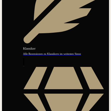
Klassiker
Alle Rezensionen zu Klassikern im weitesten Sinne