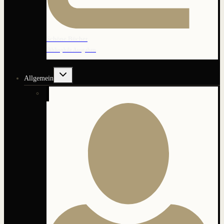
Schöne Bücher
Bibliophile Ausgaben
Untermenü
Allgemein
umschalten