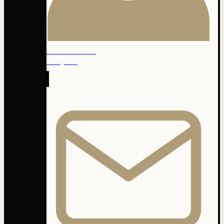
Über Bücherbriefe
Hintergründe