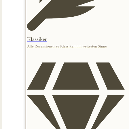
Klassiker
Alle Rezensionen zu Klassikern im weitesten Sinne