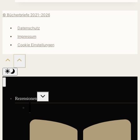
© Bücherbriefe 2021-2026
Datenschutz
Impressum
Cookie Einstellungen
Untermenü
Rezensionen
umschalten