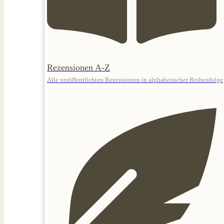
Rezensionen A-Z
Alle veröffentlichten Rezensionen in alphabetischer Reihenfolge